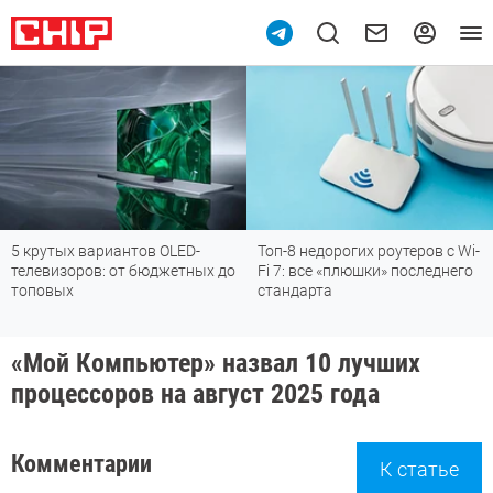
5 крутых вариантов OLED-
Топ-8 недорогих роутеров с Wi-
телевизоров: от бюджетных до
Fi 7: все «плюшки» последнего
топовых
стандарта
«Мой Компьютер» назвал 10 лучших
процессоров на август 2025 года
Комментарии
К статье