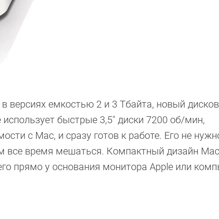
 в версиях емкостью 2 и 3 Тбайта, новый диско
 использует быстрые 3,5″ диски 7200 об/мин,
ти с Mac, и сразу готов к работе. Его не нужн
вам все время мешаться. Компактный дизайн Ma
 его прямо у основания монитора Apple или ком