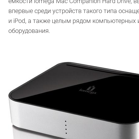
емкости Iomega Mac Companion Hard Drive, 
впервые среди устройств такого типа оснащ
и iPod, а также целым рядом компьютерных
оборудования.