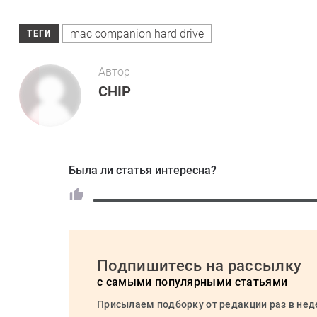
mac companion hard drive
ТЕГИ
Автор
CHIP
Была ли статья интересна?
Подпишитесь на рассылку
с самыми популярными статьями
Присылаем подборку от редакции раз в не