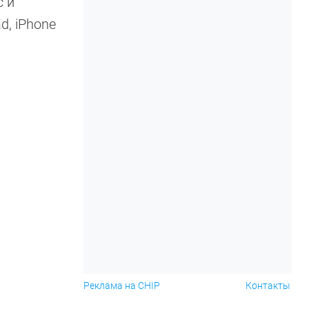
c и
, iPhone
Реклама на CHIP
Контакты