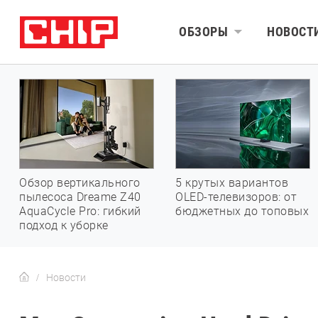
ОБЗОРЫ
НОВОСТ
Обзор вертикального
5 крутых вариантов
пылесоса Dreame Z40
OLED-телевизоров: от
AquaCycle Pro: гибкий
бюджетных до топовых
подход к уборке
Новости