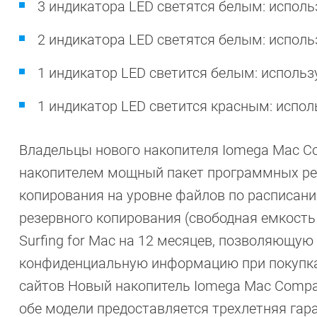
3 индикатора LED светятся белым: исполь
2 индикатора LED светятся белым: исполь
1 индикатор LED светится белым: использ
1 индикатор LED светится красным: испол
Владельцы нового накопителя Iomega Mac Co
накопителем мощный пакет программных реше
копирования на уровне файлов по расписани
резервного копирования (свободная емкость 
Surfing for Mac на 12 месяцев, позволяющу
конфиденциальную информацию при покупках
сайтов Новый накопитель Iomega Mac Compani
обе модели предоставляется трехлетняя гара