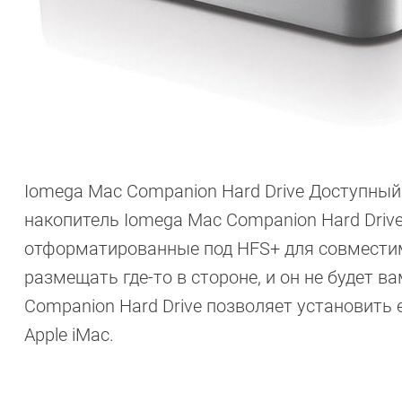
Iomega Mac Companion Hard Drive Доступный
накопитель Iomega Mac Companion Hard Drive
отформатированные под HFS+ для совместимос
размещать где-то в стороне, и он не будет 
Companion Hard Drive позволяет установить
Apple iMac.