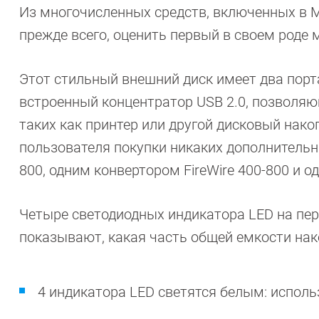
Из многочисленных средств, включенных в M
прежде всего, оценить первый в своем роде м
Этот стильный внешний диск имеет два порта 
встроенный концентратор USB 2.0, позволя
таких как принтер или другой дисковый накоп
пользователя покупки никаких дополнительны
800, одним конвертором FireWire 400-800 и о
Четыре светодиодных индикатора LED на пер
показывают, какая часть общей емкости нак
4 индикатора LED светятся белым: исполь