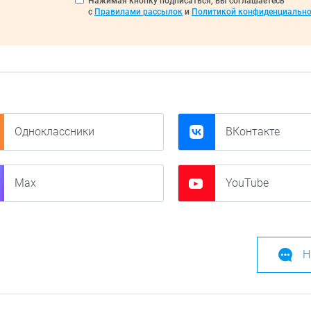
Нажимая кнопку подписаться, вы соглашаетесь
с
Правилами рассылок
и
Политикой конфиденциально
Одноклассники
ВКонтакте
Max
YouTube
Н