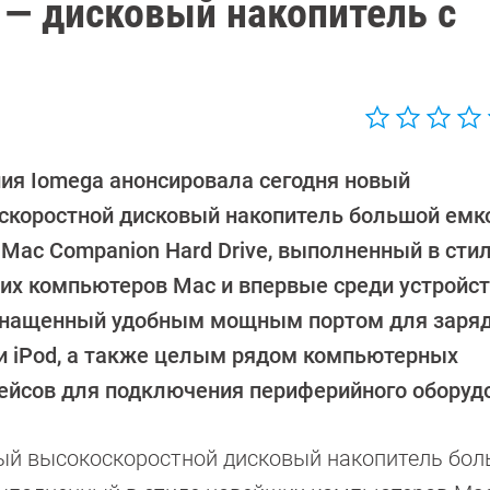
 — дисковый накопитель с
ия Iomega анонсировала сегодня новый
скоростной дисковый накопитель большой емк
 Mac Companion Hard Drive, выполненный в сти
их компьютеров Mac и впервые среди устройст
снащенный удобным мощным портом для зарядк
 и iPod, а также целым рядом компьютерных
ейсов для подключения периферийного оборуд
ый высокоскоростной дисковый накопитель бо