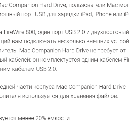
ac Companion Hard Drive, пользователи Mac мог
ощный порт USB для зарядки iPad, iPhone или iP
FireWire 800, один порт USB 2.0 и двухпортовый
ющий вам подключать несколько внешних устрой
итель. Mac Companion Hard Drive не требует от
й кабелей: он комплектуется одним кабелем Fi
дним кабелем USB 2.0.
едней части корпуса Mac Companion Hard Drive
опителя используется для хранения файлов:
зуется менее 20% емкости