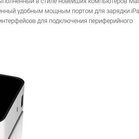
выполненный в стиле новейших компьютеров Ma
енный удобным мощным портом для зарядки iPad
 интерфейсов для подключения периферийного