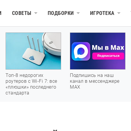
И
СОВЕТЫ
ПОДБОРКИ
ИГРОТЕКА
Топ-8 недорогих
Подпишись на наш
роутеров с Wi-Fi 7: все
канал в мессенджере
«плюшки» последнего
МАХ
стандарта