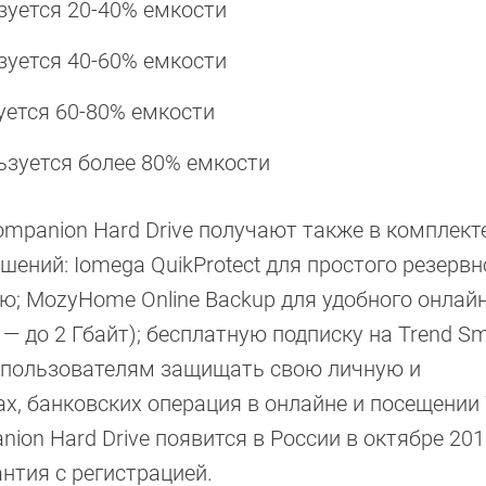
зуется 20-40% емкости
зуется 40-60% емкости
уется 60-80% емкости
ьзуется более 80% емкости
mpanion Hard Drive получают также в комплекте
ний: Iomega QuikProtect для простого резервн
ю; MozyHome Online Backup для удобного онлай
— до 2 Гбайт); бесплатную подписку на Trend Sm
ю пользователям защищать свою личную и
, банковских операция в онлайне и посещении
on Hard Drive появится в России в октябре 201
нтия с регистрацией.