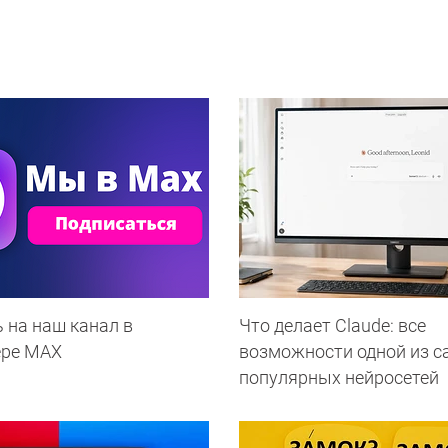
 на наш канал в
Что делает Сlaude: все
ере МАХ
возможности одной из 
популярных нейросетей