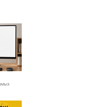
самых