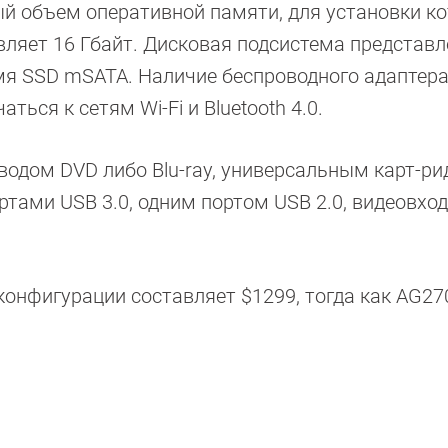
й объем оперативной памяти, для установки к
ляет 16 Гбайт. Дисковая подсистема представл
 SSD mSATA. Наличие беспроводного адаптера 
ться к сетям Wi-Fi и Bluetooth 4.0.
одом DVD либо Blu-ray, универсальным карт-ри
тами USB 3.0, одним портом USB 2.0, видеовхо
онфигурации составляет $1299, тогда как AG27