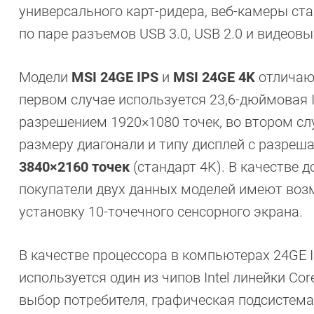
универсального карт-ридера, веб-камеры ста
по паре разъемов USB 3.0, USB 2.0 и видеов
Модели
MSI 24GE IPS
и
MSI 24GE 4K
отличают
первом случае используется 23,6-дюймовая 
разрешением 1920×1080 точек, во втором сл
размеру диагонали и типу дисплей с разре
3840×2160 точек
(стандарт 4K). В качестве 
покупатели двух данных моделей имеют воз
установку 10-точечного сенсорного экрана.
В качестве процессора в компьютерах 24GE I
используется один из чипов Intel линейки Core
выбор потребителя, графическая подсистем