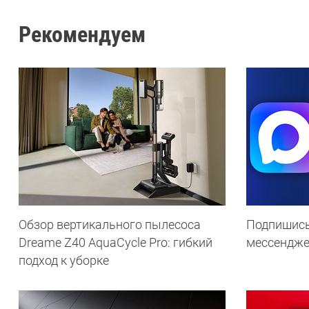
Рекомендуем
Обзор вертикального пылесоса
Подпишись
Dreame Z40 AquaCycle Pro: гибкий
мессендж
подход к уборке