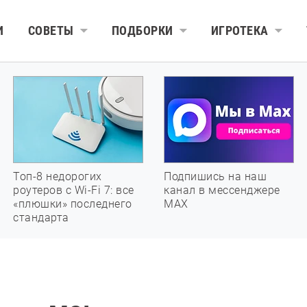
И
СОВЕТЫ
ПОДБОРКИ
ИГРОТЕКА
Топ-8 недорогих
Подпишись на наш
роутеров с Wi-Fi 7: все
канал в мессенджере
«плюшки» последнего
МАХ
стандарта