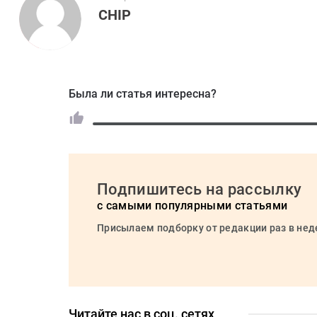
CHIP
Была ли статья интересна?
Подпишитесь на рассылку
с самыми популярными статьями
Присылаем подборку от редакции раз в не
Читайте нас в соц. сетях