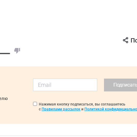
П
Подписат
делю
Нажимая кнопку подписаться, вы соглашаетесь
с
Правилами рассылок
и
Политикой конфиденциально