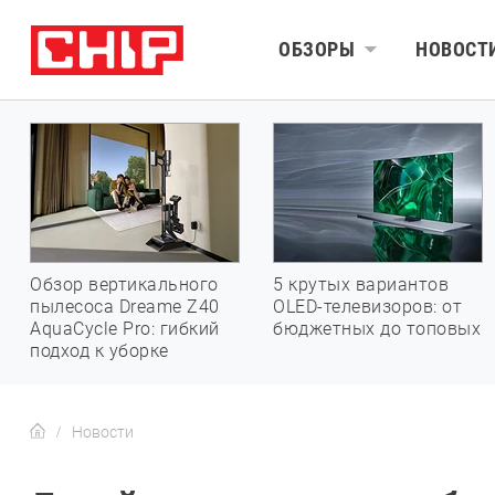
ОБЗОРЫ
НОВОСТ
Обзор вертикального
5 крутых вариантов
пылесоса Dreame Z40
OLED-телевизоров: от
AquaCycle Pro: гибкий
бюджетных до топовых
подход к уборке
Новости