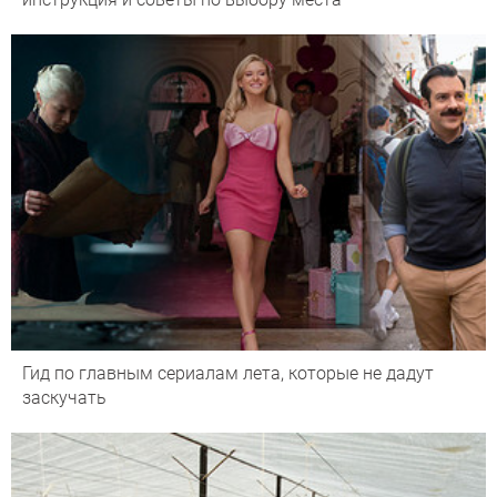
Гид по главным сериалам лета, которые не дадут
заскучать