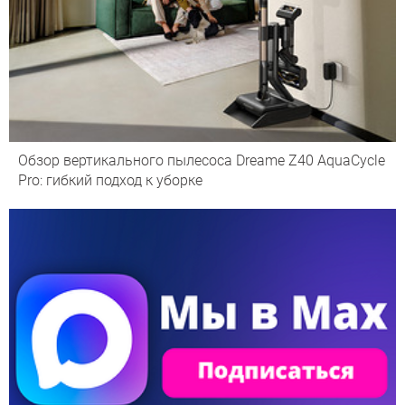
Обзор вертикального пылесоса Dreame Z40 AquaCycle
Pro: гибкий подход к уборке