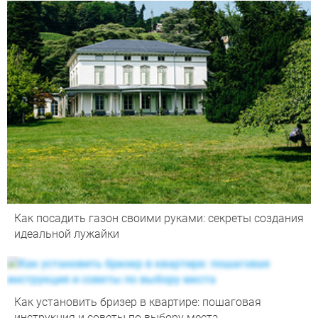
Как посадить газон своими руками: секреты создания
идеальной лужайки
Как установить бризер в квартире: пошаговая
инструкция и советы по выбору места