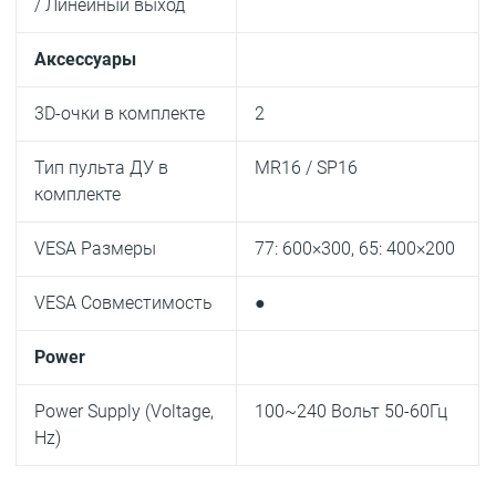
/ Линейный выход
Аксессуары
3D-очки в комплекте
2
Тип пульта ДУ в
MR16 / SP16
комплекте
VESA Размеры
77: 600×300, 65: 400×200
VESA Совместимость
●
Power
Power Supply (Voltage,
100~240 Вольт 50-60Гц
Hz)