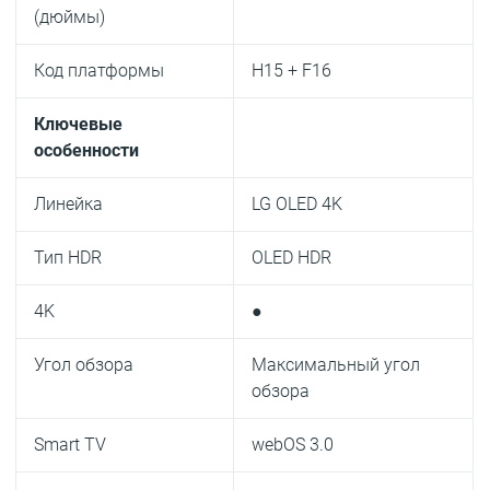
(дюймы)
Код платформы
H15 + F16
Ключевые
особенности
Линейка
LG OLED 4K
Тип HDR
OLED HDR
4K
●
Угол обзора
Максимальный угол
обзора
Smart TV
webOS 3.0