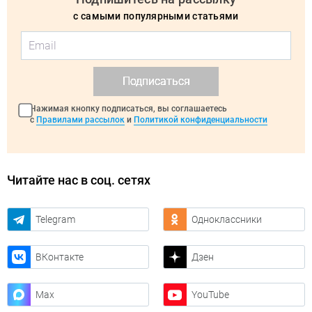
с самыми популярными статьями
Подписаться
Нажимая кнопку подписаться, вы соглашаетесь
с
Правилами рассылок
и
Политикой конфиденциальности
Читайте нас в соц. сетях
Telegram
Одноклассники
ВКонтакте
Дзен
Max
YouTube