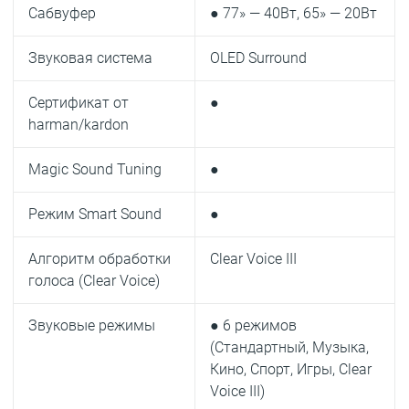
Сабвуфер
● 77» — 40Вт, 65» — 20Вт
Звуковая система
OLED Surround
Сертификат от
●
harman/kardon
Magic Sound Tuning
●
Режим Smart Sound
●
Алгоритм обработки
Clear Voice III
голоса (Clear Voice)
Звуковые режимы
● 6 режимов
(Стандартный, Музыка,
Кино, Спорт, Игры, Clear
Voice III)