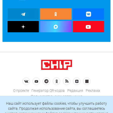
О проекте
Генератор QR-кодов
Редакция
Реклама
Пользовательское соглашение
Политика конфиденциальности
Наш сайт использует файлы cookies, чтобы улучшить работу
сайта. Продолжая использование сайта, вы соглашаетесь
Подписаться на рассылку