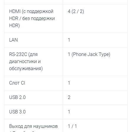
HDMI (с поддержкой
4 (2 / 2)
HDR / без поддержки
HDR)
LAN
1
RS-232C (для
1 (Phone Jack Type)
диагностики и
обслуживания)
Слот CI
1
USB 2.0
2
USB 3.0
1
Выход для наушников
1 / 1