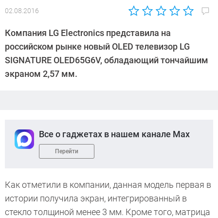
02.08.2016
Автор:
Андрей
Компания LG Electronics представила на
Киреев
российском рынке новый OLED телевизор LG
SIGNATURE OLED65G6V, обладающий тончайшим
экраном 2,57 мм.
Все о гаджетах в нашем канале Max
Перейти
Как отметили в компании, данная модель первая в
истории получила экран, интегрированный в
стекло толщиной менее 3 мм. Кроме того, матрица