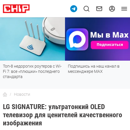
Топ-8 недорогих роутеров с Wi-
Подпишись на наш канал в
Fi 7: все «плюшки» последнего
мессенджере МАХ
стандарта
Новости
LG SIGNATURE: ультратонкий OLED
телевизор для ценителей качественного
изображения