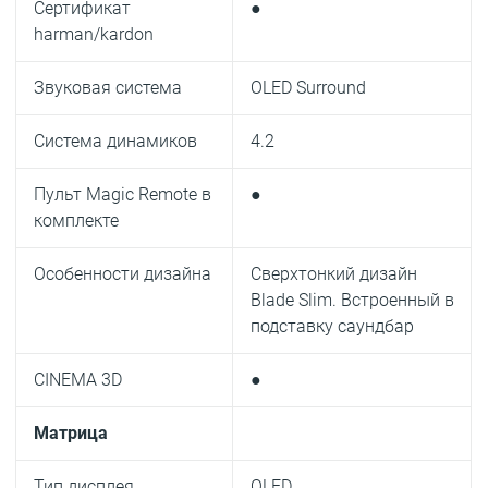
Сертификат
●
harman/kardon
Звуковая система
OLED Surround
Система динамиков
4.2
Пульт Magic Remote в
●
комплекте
Особенности дизайна
Сверхтонкий дизайн
Blade Slim. Встроенный в
подставку саундбар
CINEMA 3D
●
Матрица
Тип дисплея
OLED