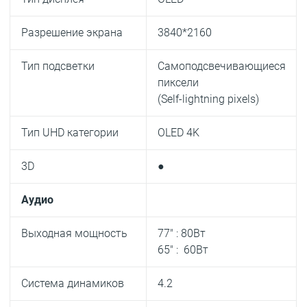
Разрешение экрана
3840*2160
Тип подсветки
Самоподсвечивающиеся
пиксели
(Self-lightning pixels)
Тип UHD категории
OLED 4K
3D
●
Аудио
Выходная мощность
77″ : 80Вт
65″ : 60Вт
Система динамиков
4.2