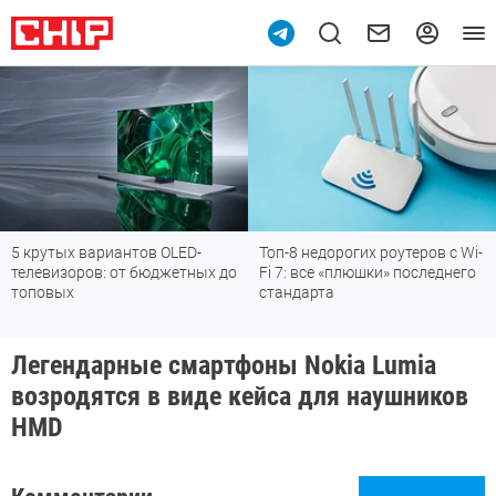
5 крутых вариантов OLED-
Топ-8 недорогих роутеров с Wi-
телевизоров: от бюджетных до
Fi 7: все «плюшки» последнего
топовых
стандарта
Легендарные смартфоны Nokia Lumia
возродятся в виде кейса для наушников
HMD