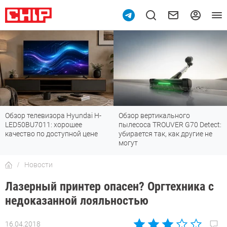
Обзор телевизора Hyundai H-
Обзор вертикального
LED50BU7011: хорошее
пылесоса TROUVER G70 Detect:
качество по доступной цене
убирается так, как другие не
могут
Новости
Лазерный принтер опасен? Оргтехника с
недоказанной лояльностью
16.04.2018