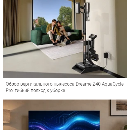
Обзор вертикального пылесоса Dreame Z40 AquaCycle
Pro: гибкий подход к уборке