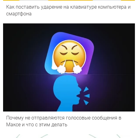
Как поставить ударение на клавиатуре компьютера и
смартфона
Почему не отправляются голосовые сообщения в
Максе и что с этим делать