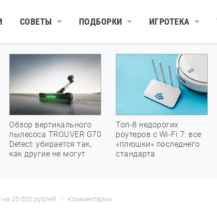
И
СОВЕТЫ
ПОДБОРКИ
ИГРОТЕКА
Обзор вертикального
Топ-8 недорогих
пылесоса TROUVER G70
роутеров с Wi-Fi 7: все
Detect: убирается так,
«плюшки» последнего
как другие не могут
стандарта
 на 20 000 рублей
Комментарии