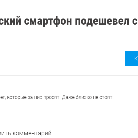
ский смартфон подешевел с
К
ег, которые за них просят. Даже близко не стоят.
авить комментарий