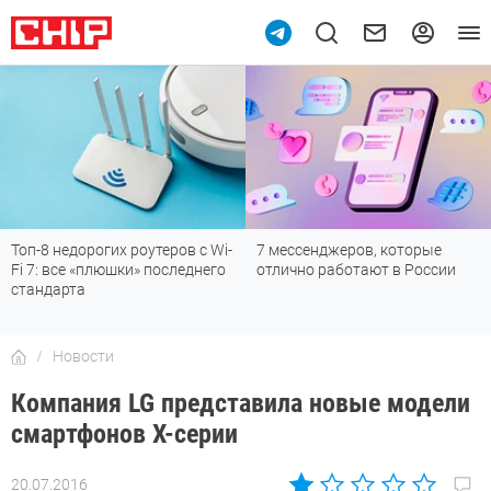
Топ-8 недорогих роутеров с Wi-
7 мессенджеров, которые
Fi 7: все «плюшки» последнего
отлично работают в России
стандарта
Новости
Компания LG представила новые модели
смартфонов X-серии
20.07.2016