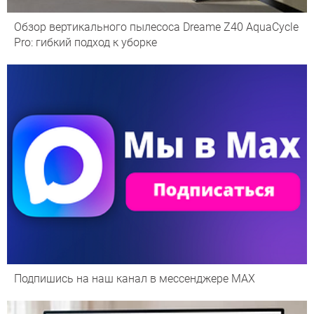
Обзор вертикального пылесоса Dreame Z40 AquaCycle
Pro: гибкий подход к уборке
Подпишись на наш канал в мессенджере МАХ