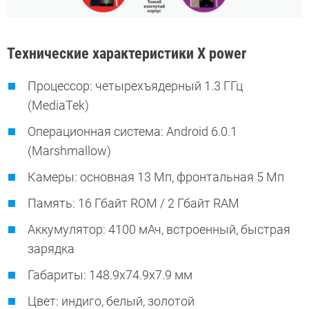
Технические характеристики X power
Процессор: четырехъядерный 1.3 ГГц
(MediaTek)
Операционная система: Android 6.0.1
(Marshmallow)
Камеры: основная 13 Мп, фронтальная 5 Мп
Память: 16 Гбайт ROM / 2 Гбайт RAM
Аккумулятор: 4100 мАч, встроенный, быстрая
зарядка
Габариты: 148.9х74.9х7.9 мм
Цвет: индиго, белый, золотой