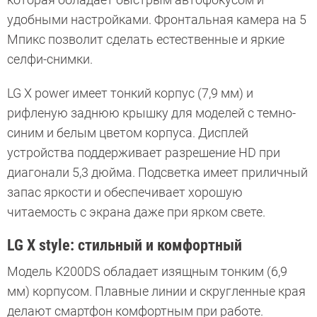
удобными настройками. Фронтальная камера на 5
Мпикс позволит сделать естественные и яркие
селфи-снимки.
LG X power имеет тонкий корпус (7,9 мм) и
рифленую заднюю крышку для моделей с темно-
синим и белым цветом корпуса. Дисплей
устройства поддерживает разрешение HD при
диагонали 5,3 дюйма. Подсветка имеет приличный
запас яркости и обеспечивает хорошую
читаемость с экрана даже при ярком свете.
LG X style: стильный и комфортный
Модель K200DS обладает изящным тонким (6,9
мм) корпусом. Плавные линии и скругленные края
делают смартфон комфортным при работе.