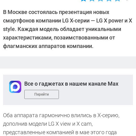
Автор:
Андрей
В Москве состоялась презентация новых
Киреев
смартфонов компании LG X-серии — LG X power и X
style. Каждая модель обладает уникальными
характеристиками, позаимствованными от
флагманских аппаратов компании.
Все о гаджетах в нашем канале Max
Перейти
Оба аппарата гармонично влились в X-серию,
дополнив модели LG X view и X cam,
представленные компанией в мае этого года