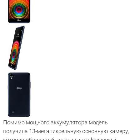
Помимо мощного аккумулятора модель
получила 13-мегапиксельную основную камеру,
которая обладает быстрым автофокусом и