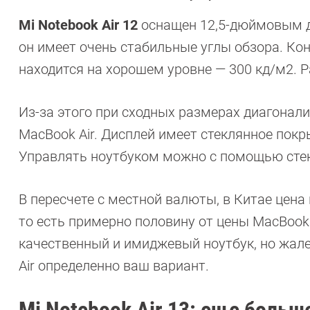
Mi Notebook Air 12
оснащен 12,5-дюймовым ди
он имеет очень стабильные углы обзора. Кон
находится на хорошем уровне — 300 кд/м2. Р
Из-за этого при сходных размерах диагонали
MacBook Air. Дисплей имеет стеклянное покр
Управлять ноутбуком можно с помощью стек
В пересчете с местной валюты, в Китае цена
то есть примерно половину от цены MacBook A
качественный и имиджевый ноутбук, но жале
Air определенно ваш вариант.
Mi Notebook Air 13: еще боль