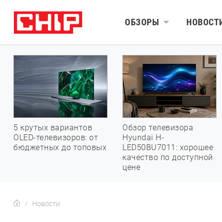
ОБЗОРЫ
НОВОСТ
5 крутых вариантов
Обзор телевизора
OLED-телевизоров: от
Hyundai H-
бюджетных до топовых
LED50BU7011: хорошее
качество по доступной
цене
Новости