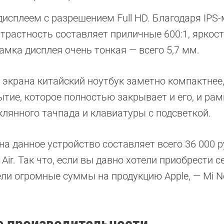
сплеем с разрешением Full HD. Благодаря IPS
трастность составляет приличные 600:1, яркос
амка дисплея очень тонкая — всего 5,7 мм.
 экрана китайский ноутбук заметно компактнее
ытие, которое полностью закрывает и его, и рам
лянного тачпада и клавиатуры с подсветкой.
 на данное устройство составляет всего 36 000 
ir. Так что, если вы давно хотели приобрести с
ли огромные суммы на продукцию Apple, — Mi N
ше производительности