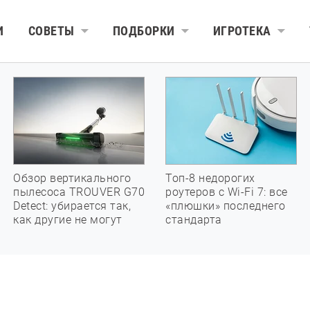
И
СОВЕТЫ
ПОДБОРКИ
ИГРОТЕКА
Обзор вертикального
Топ-8 недорогих
пылесоса TROUVER G70
роутеров с Wi-Fi 7: все
Detect: убирается так,
«плюшки» последнего
как другие не могут
стандарта