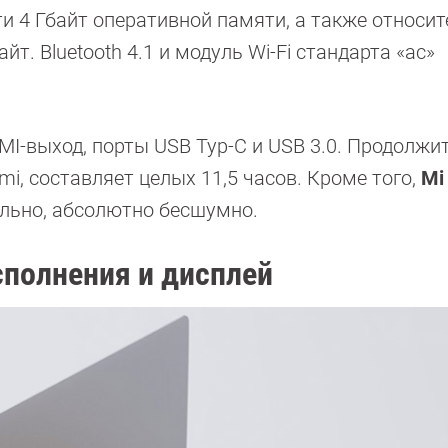
ти 4 Гбайт оперативной памяти, а также относи
. Bluetooth 4.1 и модуль Wi-Fi стандарта «ac»
I-выход, порты USB Typ-C и USB 3.0. Продолжи
i, составляет целых 11,5 часов. Кроме того,
Mi
ельно, абсолютно бесшумно.
исполнения и дисплей