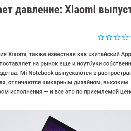
ет давление: Xiaomi выпус
я Xiaomi, также известная как «китайский App
 поставляет на рынок еще и ноутбуки собствен
одства. Mi Notebook выпускаются в распростр
ах, отличаются шикарным дизайном, высоким
вом исполнения — и все это по приемлемой цен