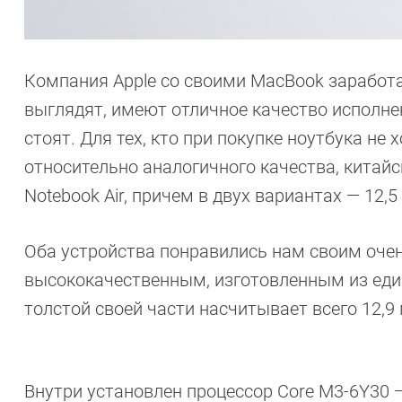
Компания Apple со своими MacBook заработ
выглядят, имеют отличное качество исполнен
стоят. Для тех, кто при покупке ноутбука не
относительно аналогичного качества, китайс
Notebook Air, причем в двух вариантах — 12,5
Оба устройства понравились нам своим оче
высококачественным, изготовленным из еди
толстой своей части насчитывает всего 12,9 
Внутри установлен процессор Core M3-6Y30