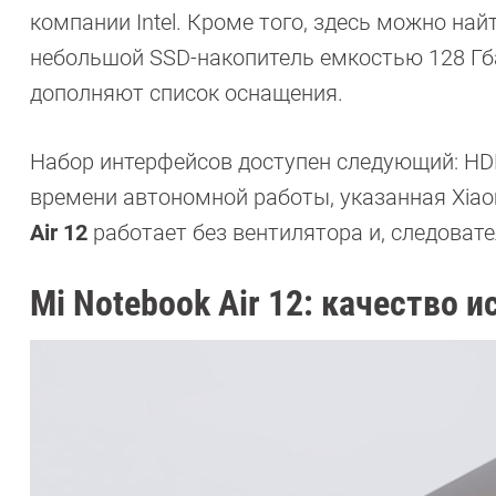
компании Intel. Кроме того, здесь можно най
небольшой SSD-накопитель емкостью 128 Гбайт
дополняют список оснащения.
Набор интерфейсов доступен следующий: HDM
времени автономной работы, указанная Xiaom
Air 12
работает без вентилятора и, следоват
Mi Notebook Air 12: качество 