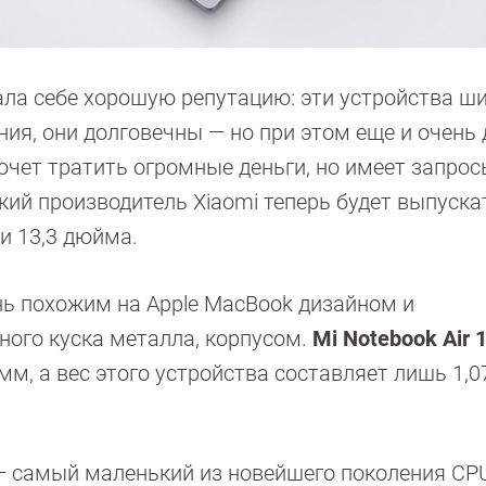
ала себе хорошую репутацию: эти устройства ш
ия, они долговечны — но при этом еще и очень 
 хочет тратить огромные деньги, но имеет запро
кий производитель Xiaomi теперь будет выпуска
 и 13,3 дюйма.
нь похожим на Apple MacBook дизайном и
ного куска металла, корпусом.
Mi Notebook Air 
мм, а вес этого устройства составляет лишь 1,07
 — самый маленький из новейшего поколения CP