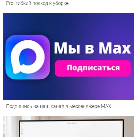
Pro: гибкий подход к уборке
Подпишись на наш канал в мессенджере МАХ