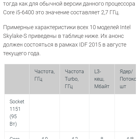
тогда как для обычной версии данного процессора
Core i5-6400 это значение составляет 2,7 ГГц.
Примерные характеристики всех 10 моделей Intel
Skylake-S приведены в таблице ниже. Их анонс
должен состояться в рамках IDF 2015 в августе
текущего года.
Частота,
Частота
L3-
Ядер/
ГГц
Turbo,
кеш,
Потоков
ГГц
Мбайт
шт
Socket
1151
(95
Вт)