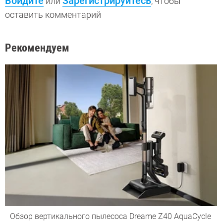
Войдите
Зарегистрируйтесь
или
, чтобы
оставить комментарий
Рекомендуем
Обзор вертикального пылесоса Dreame Z40 AquaCycle