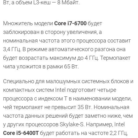
Вт, а объем L3-кеш — 8 Мбайт.
Множитель модели
Core i7-6700
будет
заблокирован в сторону увеличения, а
номинальная частота этого процессора составит
3,4 ГГц. В режиме автоматического разгона она
будет возрастать максимум до 4 ГГц. Термопакет
чипа уложится в рамки 65 Вт.
Специально для малошумных системных блоков и
компактных систем Intel подготовит четыре
процессора с индексом T в наименовании модели,
чей термопакет не превысит 35 Вт. Номинальная
частота данных решений будет заметно ниже, чем
у других процессоров Skylake-S. Например, Intel
Core i5-6400T
будет работать на частоте 2,2 ГГц,