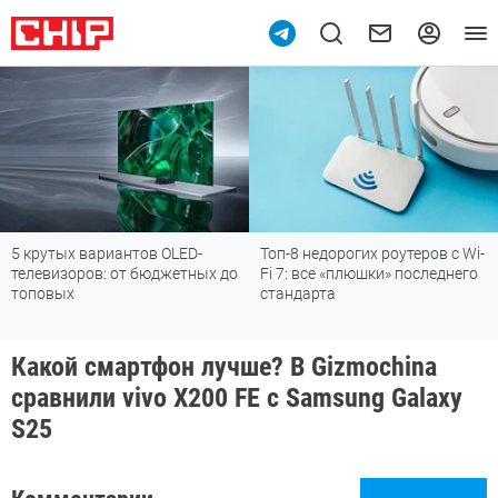
5 крутых вариантов OLED-
Топ-8 недорогих роутеров с Wi-
телевизоров: от бюджетных до
Fi 7: все «плюшки» последнего
топовых
стандарта
Какой смартфон лучше? В Gizmochina
сравнили vivo X200 FE с Samsung Galaxy
S25