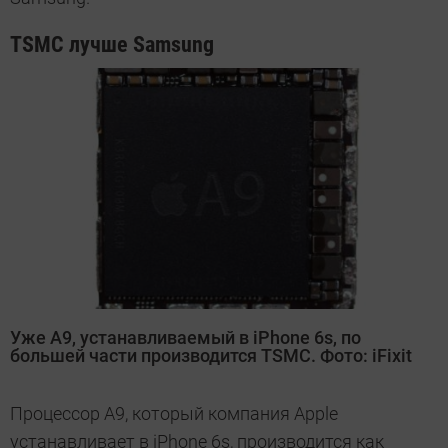
TSMC лучше Samsung
Уже А9, устанавливаемый в iPhone 6s, по
большей части производится TSMC. Фото: iFixit
Процессор А9, который компания Apple
устанавливает в iPhone 6s, производится как