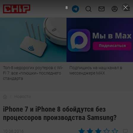
6
Топ-8 недорогих роутеров с Wi-
Подпишись на наш канал в
Fi 7: все «плюшки» последнего
мессенджере МАХ
стандарта
Новости
iPhone 7 и iPhone 8 обойдутся без
процессоров производства Samsung?
10.08.2016