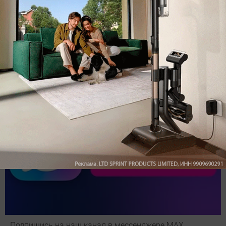
Обзор вертикального пылесоса Dreame Z40 AquaCycle
Pro: гибкий подход к уборке
Подпишись на наш канал в мессенджере МАХ