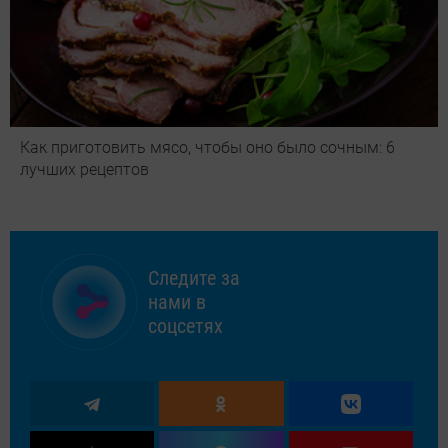
Как приготовить мясо, чтобы оно было сочным: 6
лучших рецептов
Следите за
нами в
соцсетях