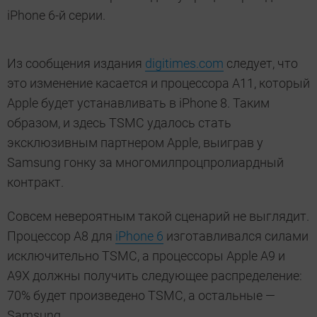
iPhone 6-й серии.
Из сообщения издания
digitimes.com
следует, что
это изменение касается и процессора А11, который
Apple будет устанавливать в iPhone 8. Таким
образом, и здесь TSMC удалось стать
эксклюзивным партнером Apple, выиграв у
Samsung гонку за многомилпроцпролиардный
контракт.
Совсем невероятным такой сценарий не выглядит.
Процессор А8 для
iPhone 6
изготавливался силами
исключительно TSMC, а процессоры Apple A9 и
А9Х должны получить следующее распределение:
70% будет произведено TSMC, а остальные —
Samsung.