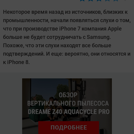
Автор:
Денис
Некоторое время назад из источников, близких к
Поповкин
промышленности, начали появляться слухи о том,
что при производстве iPhone 7 компания Apple
больше не будет сотрудничать с Samsung.
Похоже, что эти слухи находят все больше
подтверждений. И еще: вероятно, они относятся и
к iPhone 8.