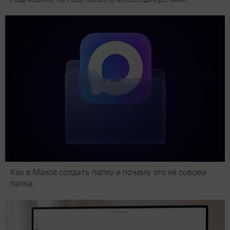
Как в Максе создать папку и почему это не совсем
папка