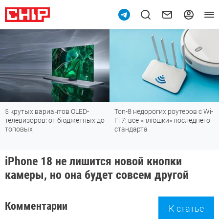
5 крутых вариантов OLED-
Топ-8 недорогих роутеров с Wi-
телевизоров: от бюджетных до
Fi 7: все «плюшки» последнего
топовых
стандарта
iPhone 18 не лишится новой кнопки
камеры, но она будет совсем другой
Комментарии
К статье