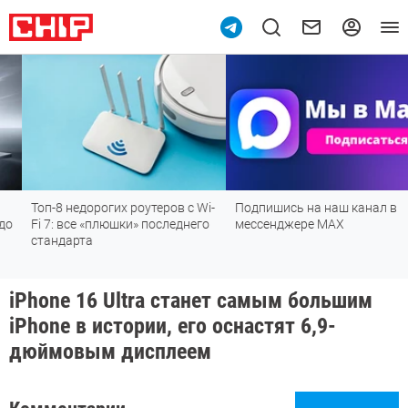
Топ-8 недорогих роутеров с Wi-
Подпишись на наш канал в
Fi 7: все «плюшки» последнего
мессенджере МАХ
стандарта
iPhone 16 Ultra станет самым большим
iPhone в истории, его оснастят 6,9-
дюймовым дисплеем