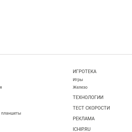
ИГРОТЕКА
Игры
я
Железо
ТЕХНОЛОГИИ
ТЕСТ СКОРОСТИ
и планшеты
РЕКЛАМА
ICHIP.RU