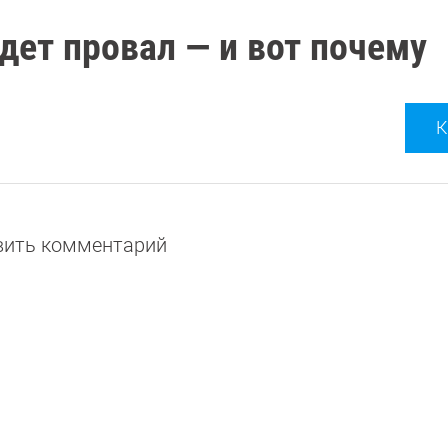
дет провал — и вот почему
К
авить комментарий