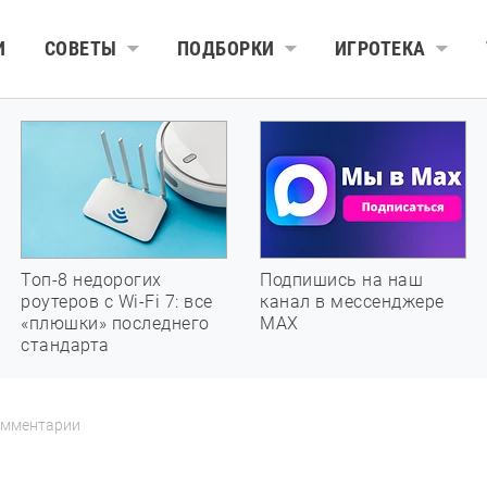
И
СОВЕТЫ
ПОДБОРКИ
ИГРОТЕКА
Топ-8 недорогих
Подпишись на наш
роутеров с Wi-Fi 7: все
канал в мессенджере
«плюшки» последнего
МАХ
стандарта
мментарии