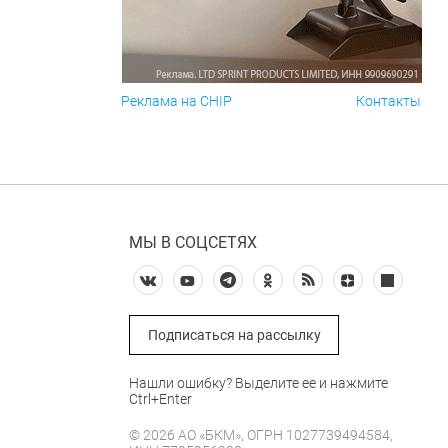
Реклама на CHIP
Контакты
МЫ В СОЦСЕТЯХ
Подписаться на рассылку
Нашли ошибку? Выделите ее и нажмите
Ctrl+Enter
© 2026 АО «БКМ», ОГРН 1027739494584,