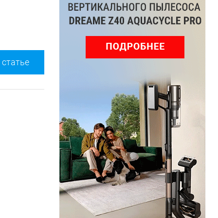
 статье