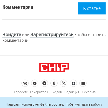
Комментарии
К статье
Войдите
Зарегистрируйтесь
или
, чтобы оставить
комментарий
О проекте
Генератор QR-кодов
Редакция
Реклама
Пользовательское соглашение
Политика конфиденциальности
Наш сайт использует файлы cookies, чтобы улучшить работу