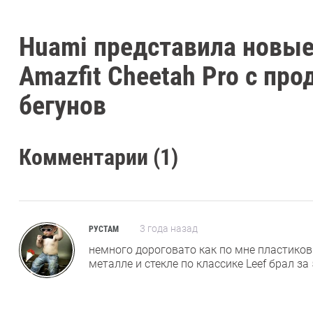
Huami представила новые
Amazfit Cheetah Pro с п
бегунов
Комментарии (1)
3 года назад
РУСТАМ
немного дороговато как по мне пластиковы
металле и стекле по классике Leef брал за