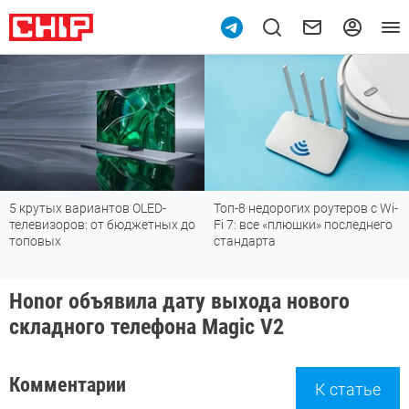
5 крутых вариантов OLED-
Топ-8 недорогих роутеров с Wi-
телевизоров: от бюджетных до
Fi 7: все «плюшки» последнего
топовых
стандарта
Honor объявила дату выхода нового
складного телефона Magic V2
Комментарии
К статье