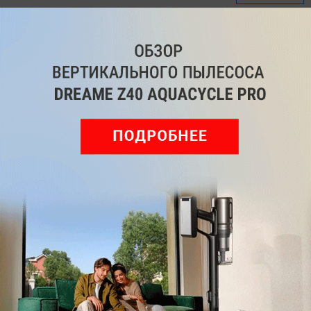
Мы знаем, вам есть что сказать!
Войдите
Зарегистрируйтесь
или
, чтобы
оставить комментарий
Рекомендуем