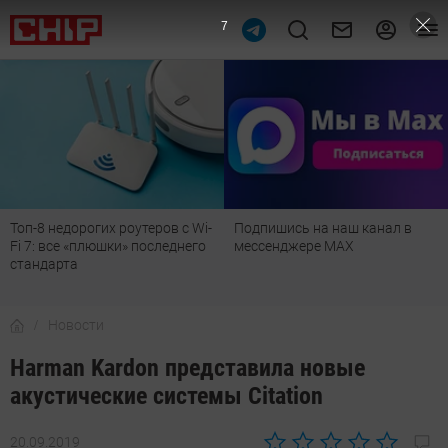
6
Подпишись на наш канал в
Рейтинг телевизоров 2026:
мессенджере МАХ
лучшие модели для гостиной,
детской, дачи и кухни
Новости
Harman Kardon представила новые
акустические системы Citation
20.09.2019