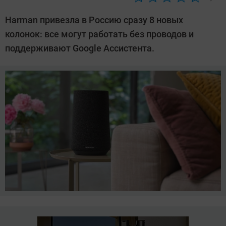
Автор:
Ольга
Harman привезла в Россию сразу 8 новых
Дмитриева
колонок: все могут работать без проводов и
поддерживают Google Ассистента.