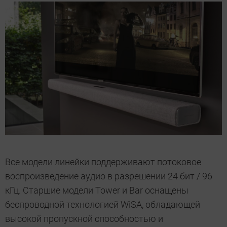
Все модели линейки поддерживают потоковое
воспроизведение аудио в разрешении 24 бит / 96
кГц. Старшие модели Tower и Bar оснащены
беспроводной технологией WiSA, обладающей
высокой пропускной способностью и