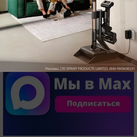
Обзор вертикального пылесоса Dreame Z40 AquaCycle
Pro: гибкий подход к уборке