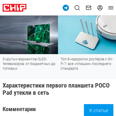
5 крутых вариантов OLED-
Топ-8 недорогих роутеров с Wi-
телевизоров: от бюджетных до
Fi 7: все «плюшки» последнего
топовых
стандарта
Характеристики первого планшета POCO
Pad утекли в сеть
Комментарии
К статье