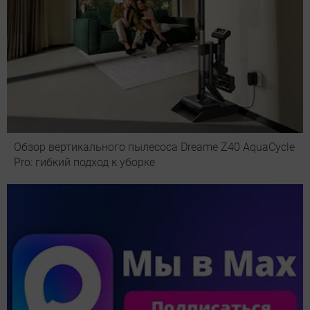
Обзор вертикального пылесоса Dreame Z40 AquaCycle
Pro: гибкий подход к уборке