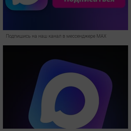
Подпишись на наш канал в мессенджере МАХ