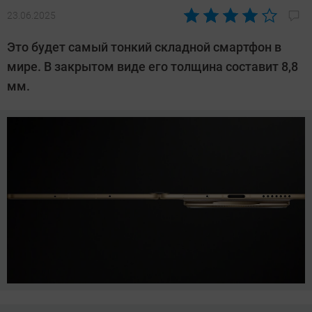
23.06.2025
Автор:
Сергей
Это будет самый тонкий складной смартфон в
Калашников
мире. В закрытом виде его толщина составит 8,8
мм.