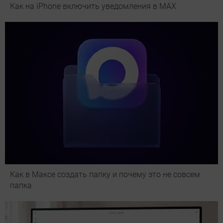
Как на iPhone включить уведомления в MAX
Как в Максе создать папку и почему это не совсем
папка