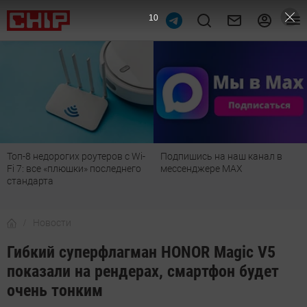
9
Топ-8 недорогих роутеров с Wi-
Подпишись на наш канал в
Fi 7: все «плюшки» последнего
мессенджере МАХ
стандарта
Новости
Гибкий суперфлагман HONOR Magic V5
показали на рендерах, смартфон будет
очень тонким