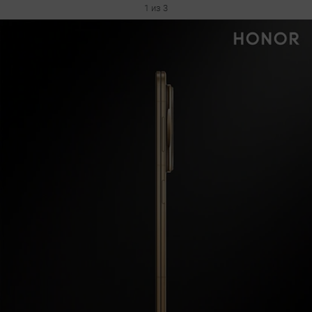
1 из 3