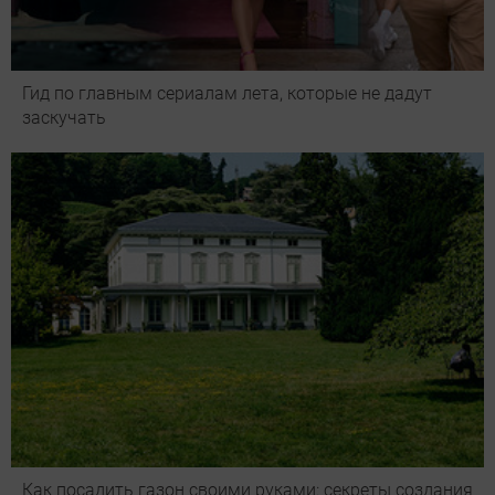
Гид по главным сериалам лета, которые не дадут
заскучать
Как посадить газон своими руками: секреты создания