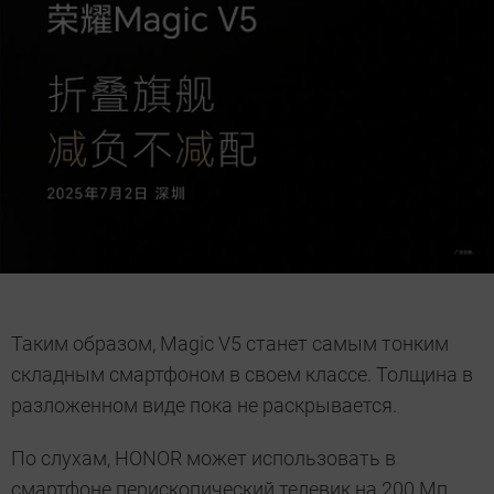
Таким образом, Magic V5 станет самым тонким
складным смартфоном в своем классе. Толщина в
разложенном виде пока не раскрывается.
По слухам, HONOR может использовать в
смартфоне перископический телевик на 200 Мп.