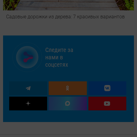
Садовые дорожки из дерева: 7 красивых вариантов
Следите за
нами в
соцсетях