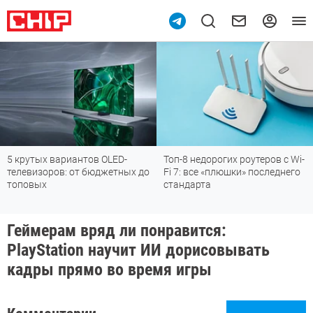
5 крутых вариантов OLED-
Топ-8 недорогих роутеров с Wi-
телевизоров: от бюджетных до
Fi 7: все «плюшки» последнего
топовых
стандарта
Геймерам вряд ли понравится:
PlayStation научит ИИ дорисовывать
кадры прямо во время игры