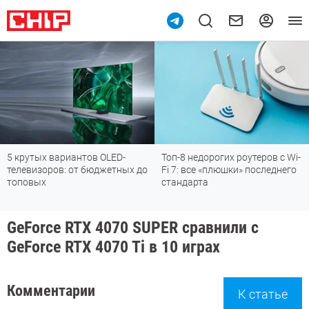
5 крутых вариантов OLED-
Топ-8 недорогих роутеров с Wi-
телевизоров: от бюджетных до
Fi 7: все «плюшки» последнего
топовых
стандарта
GeForce RTX 4070 SUPER сравнили с
GeForce RTX 4070 Ti в 10 играх
Комментарии
К статье