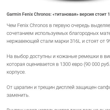
Garmin Fenix Chronos: «титановая» версия стоит 
Чем Fenix Chronos в первую очередь выделяет
сочетанием используемых благородных мат
нержавеющей стали марки 316L и стоят от 999
На выбор доступны и кожаные ремешки в вин
которая оценивается в 1300 евро (90 000 ру
корпусе.
От царапин и трещин дисплей защищен сапф
заменить.