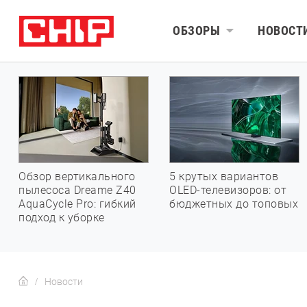
ОБЗОРЫ
НОВОСТ
Обзор вертикального
5 крутых вариантов
пылесоса Dreame Z40
OLED-телевизоров: от
AquaCycle Pro: гибкий
бюджетных до топовых
подход к уборке
Новости