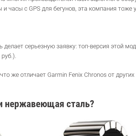
 и часы с GPS для бегунов, эта компания тоже 
ль делает серьезную заявку: топ-версия этой мо
руб.).
что же отличает Garmin Fenix Chronos от других
.
или нержавеющая сталь?