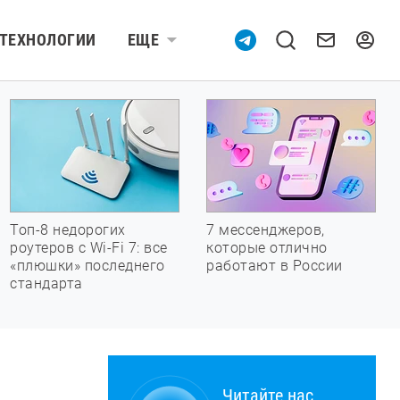
ТЕХНОЛОГИИ
ЕЩЕ
Топ-8 недорогих
7 мессенджеров,
роутеров с Wi-Fi 7: все
которые отлично
«плюшки» последнего
работают в России
стандарта
Читайте нас