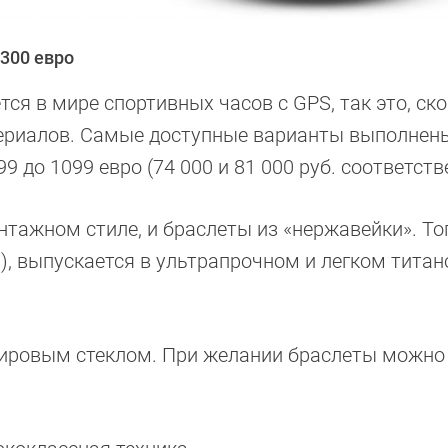
1300 евро
ся в мире спортивных часов с GPS, так это, ско
ериалов. Самые доступные варианты выполнен
 до 1099 евро (74 000 и 81 000 руб. соответств
тажном стиле, и браслеты из «нержавейки». То
б.), выпускается в ультрапрочном и легком тита
ировым стеклом. При желании браслеты можно 