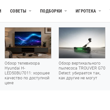
И
СОВЕТЫ
ПОДБОРКИ
ИГРОТЕКА
Обзор телевизора
Обзор вертикального
Hyundai H-
пылесоса TROUVER G70
LED50BU7011: хорошее
Detect: убирается так,
качество по доступной
как другие не могут
цене