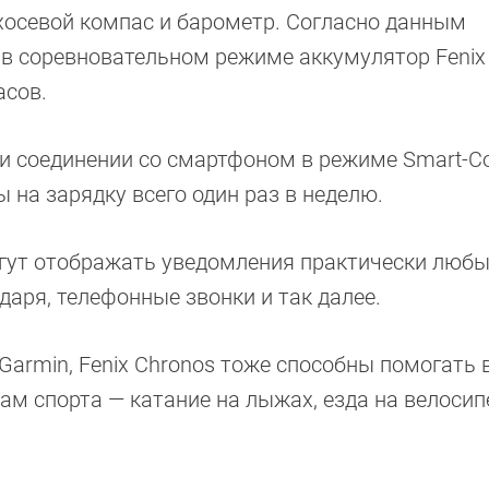
ехосевой компас и барометр. Согласно данным
 в соревновательном режиме аккумулятор Fenix
асов.
ри соединении со смартфоном в режиме Smart-Co
 на зарядку всего один раз в неделю.
могут отображать уведомления практически любы
аря, телефонные звонки и так далее.
Garmin, Fenix Chronos тоже способны помогать 
м спорта — катание на лыжах, езда на велосипе