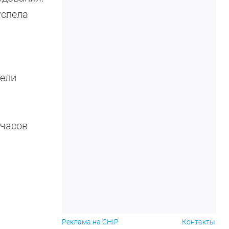
успела
дели
 часов
Реклама на CHIP
Контакты