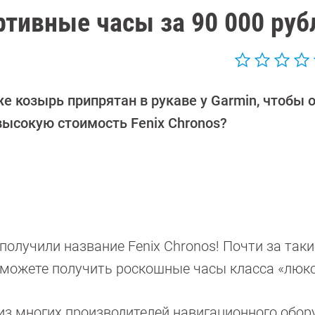
ортивные часы за 90 000 руб
е козырь припрятан в рукаве у Garmin, чтобы 
высокую стоимость Fenix Chronos?
олучили название Fenix Chronos! Почти за таки
 можете получить роскошные часы класса «люкс
 из многих производителей навигационного обор