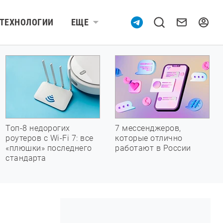
ТЕХНОЛОГИИ
ЕЩЕ
Топ-8 недорогих
7 мессенджеров,
роутеров с Wi-Fi 7: все
которые отлично
«плюшки» последнего
работают в России
стандарта