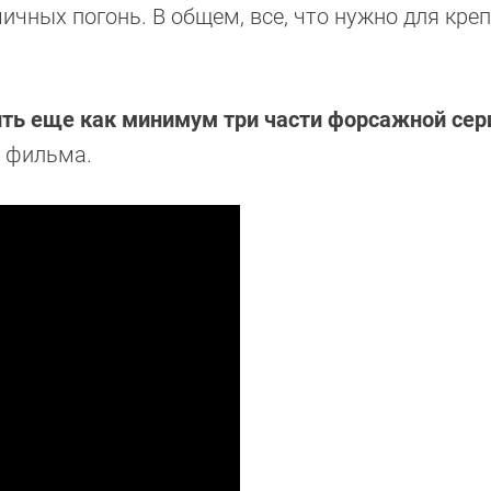
ичных погонь. В общем, все, что нужно для кре
тить еще как минимум три части форсажной сер
й фильма.