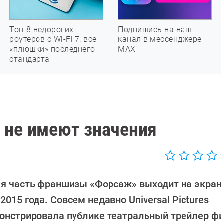
Топ-8 недорогих
Подпишись на наш
роутеров с Wi-Fi 7: все
канал в мессенджере
«плюшки» последнего
МАХ
стандарта
 не имеют значения
я часть франшизы «Форсаж» выходит на экра
2015 года. Совсем недавно Universal Pictures
онстрировала публике театральный трейлер ф