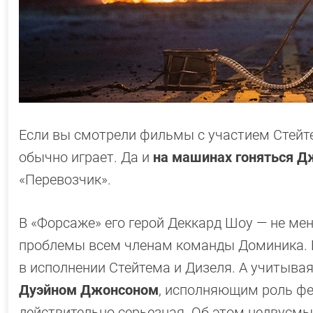
Если вы смотрели фильмы с участием Стейтем
обычно играет. Да и
на машинах гоняться Д
«Перевозчик».
В «Форсаже» его герой Деккард Шоу — не ме
проблемы всем членам команды Доминика. Б
в исполнении Стейтема и Дизеля. А учитывая
Дуэйном Джонсоном
, исполняющим роль фе
действительно серьезная. Об этом недвусмы