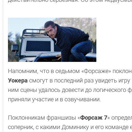
Напомним, что в седьмом «Форсаже» покло
Уокера
смогут в последний раз увидеть игру
ним сцены удалось довести до логического 
приняли участие и в озвучивании.
Поклонникам франшизы «
Форсаж 7
» опреде
соперник, с какими Доминику и его команде 