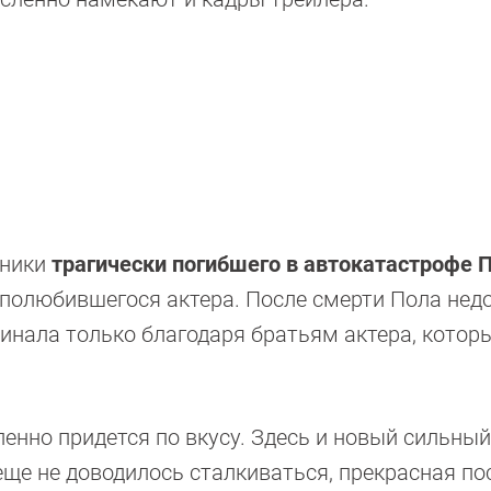
нники
трагически погибшего в автокатастрофе
П
 полюбившегося актера. После смерти Пола нед
финала только благодаря братьям актера, котор
ленно придется по вкусу. Здесь и новый сильный
еще не доводилось сталкиваться, прекрасная п