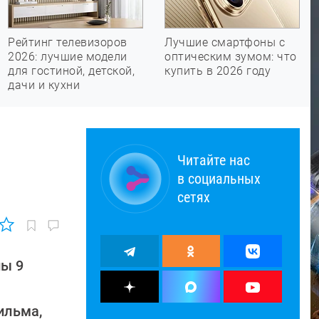
Рейтинг телевизоров
Лучшие смартфоны с
2026: лучшие модели
оптическим зумом: что
для гостиной, детской,
купить в 2026 году
дачи и кухни
Читайте нас
в социальных
сетях
ны 9
ильма,