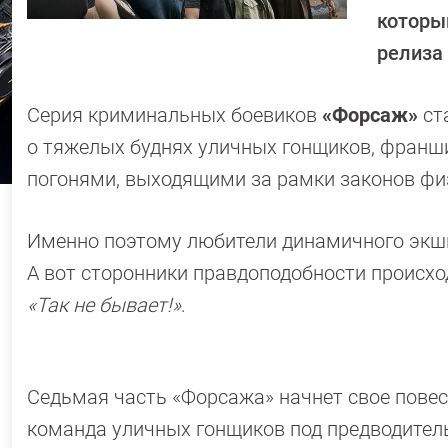
которы
релиза
Серия криминальных боевиков
«Форсаж»
ст
о тяжелых буднях уличных гонщиков, франши
погонями, выходящими за рамки законов фи
Именно поэтому любители динамичного экш
А вот сторонники правдоподобности происхо
«Так не бывает!»
.
Седьмая часть «Форсажа» начнет свое повес
команда уличных гонщиков под предводител