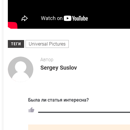
Universal Pictures
ТЕГИ
Автор
Sergey Suslov
Была ли статья интересна?