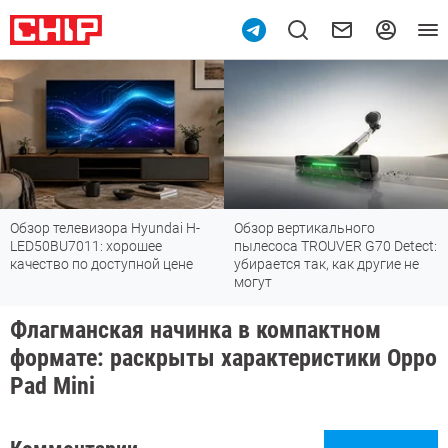
Обзор телевизора Hyundai H-
Обзор вертикального
LED50BU7011: хорошее
пылесоса TROUVER G70 Detect:
качество по доступной цене
убирается так, как другие не
могут
Флагманская начинка в компактном
формате: раскрыты характеристики Oppo
Pad Mini