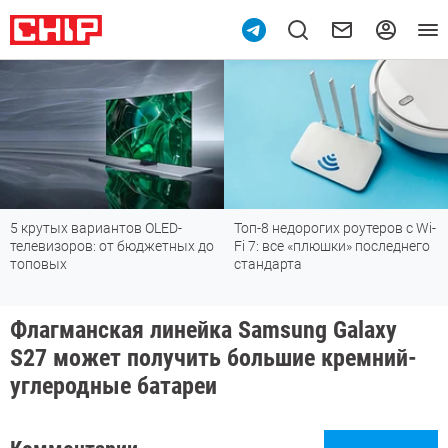
5 крутых вариантов OLED-
Топ-8 недорогих роутеров с Wi-
телевизоров: от бюджетных до
Fi 7: все «плюшки» последнего
топовых
стандарта
Флагманская линейка Samsung Galaxy
S27 может получить большие кремний-
углеродные батареи