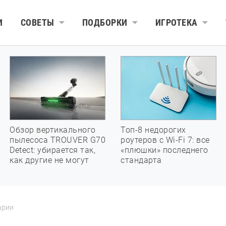
И
СОВЕТЫ
ПОДБОРКИ
ИГРОТЕКА
Обзор вертикального
Топ-8 недорогих
пылесоса TROUVER G70
роутеров с Wi-Fi 7: все
Detect: убирается так,
«плюшки» последнего
как другие не могут
стандарта
арии