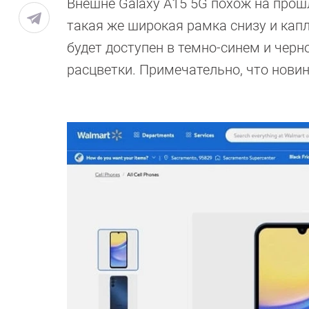
Внешне Galaxy A15 5G похож на прош
такая же широкая рамка снизу и кап
будет доступен в темно-синем и черн
расцветки. Примечательно, что новин