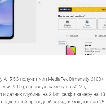
y A15 5G получит чип MediaTek Dimensity 6100+, 
ения 90 Гц, основную камеру на 50 Мп,
 и датчик глубины на 2 Мп, селфи-камеру на 13
 поддержкой проводной зарядки мощностью 25 