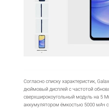
Согласно списку характеристик, Galax
дюймовый дисплей с частотой обновл
сверхширокоугольный модуль на 5 Мп
аккумулятором ёмкостью 5000 мАч с