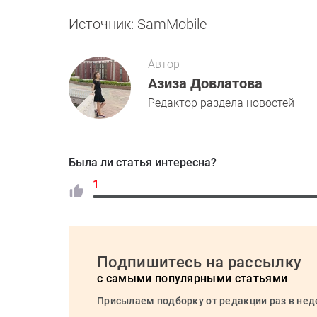
Источник: SamMobile
Автор
Азиза Довлатова
Редактор раздела новостей
Была ли статья интересна?
1
Подпишитесь на рассылку
с самыми популярными статьями
Присылаем подборку от редакции раз в не