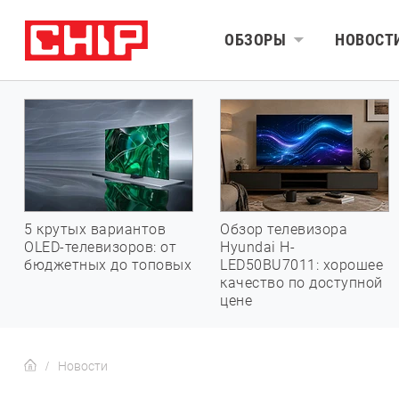
ОБЗОРЫ
НОВОСТ
5 крутых вариантов
Обзор телевизора
OLED-телевизоров: от
Hyundai H-
бюджетных до топовых
LED50BU7011: хорошее
качество по доступной
цене
Новости