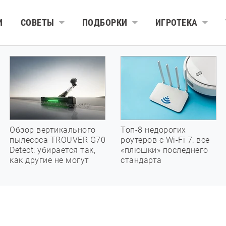
И
СОВЕТЫ
ПОДБОРКИ
ИГРОТЕКА
Обзор вертикального
Топ-8 недорогих
пылесоса TROUVER G70
роутеров с Wi-Fi 7: все
Detect: убирается так,
«плюшки» последнего
как другие не могут
стандарта