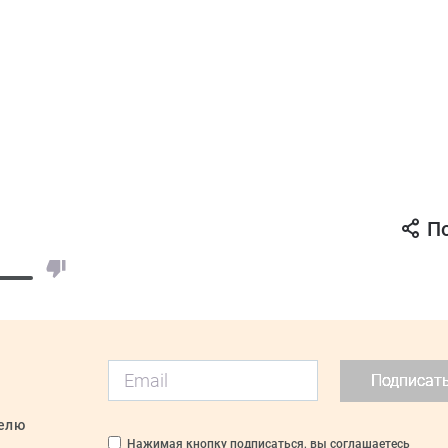
П
Подписат
делю
Нажимая кнопку подписаться, вы соглашаетесь