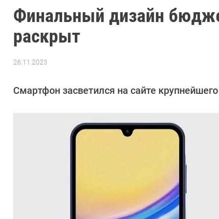
Финальный дизайн бюдже
раскрыт
26.11.2023
Автор:
Азиза
Довлатова
Смартфон засветился на сайте крупнейшего