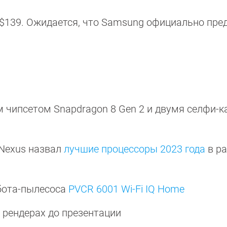
в $139. Ожидается, что Samsung официально пре
чипсетом Snapdragon 8 Gen 2 и двумя селфи-
 Nexus назвал
лучшие процессоры 2023 года
в р
обота-пылесоса
PVCR 6001 Wi-Fi IQ Home
 рендерах до презентации