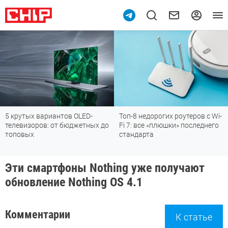
5 крутых вариантов OLED-
Топ-8 недорогих роутеров с Wi-
телевизоров: от бюджетных до
Fi 7: все «плюшки» последнего
топовых
стандарта
Эти смартфоны Nothing уже получают
обновление Nothing OS 4.1
Комментарии
К статье