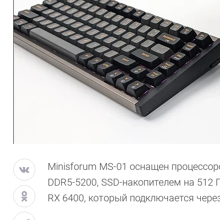
Minisforum MS-01 оснащен процессоро
DDR5-5200, SSD-накопителем на 512 
RX 6400, который подключается через