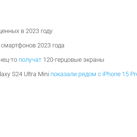
енных в 2023 году
 смартфонов 2023 года
онец-то
получат
120-герцовые экраны
xy S24 Ultra Mini
показали рядом с iPhone 15 P