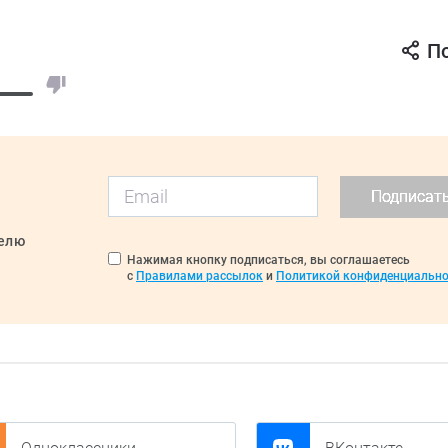
П
Подписат
делю
Нажимая кнопку подписаться, вы соглашаетесь
с
Правилами рассылок
и
Политикой конфиденциально