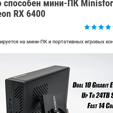
о способен мини-ПК Minisfo
eon RX 6400
ируется на мини-ПК и портативных игровых ко