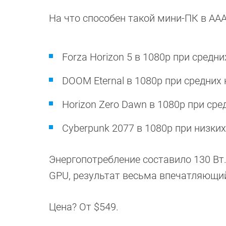
На что способен такой мини-ПК в ААА
Forza Horizon 5 в 1080p при средн
DOOM Eternal в 1080p при средних 
Horizon Zero Dawn в 1080p при сре
Cyberpunk 2077 в 1080p при низких
Энергопотребление составило 130 В
GPU, результат весьма впечатляющий
Цена? От $549.