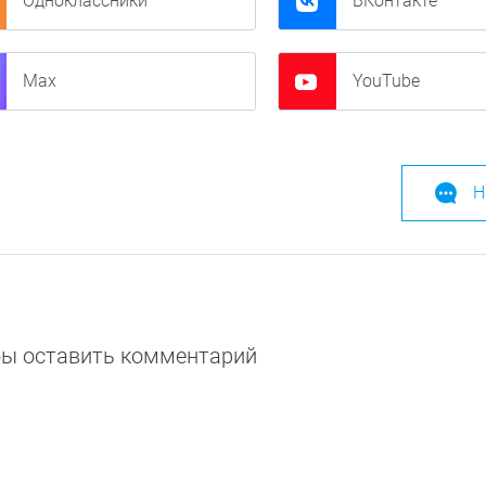
Одноклассники
ВКонтакте
Max
YouTube
Н
обы оставить комментарий