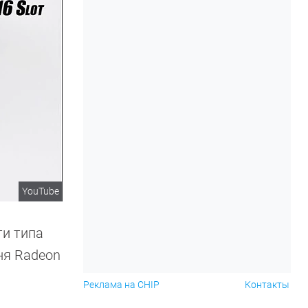
YouTube
ти типа
ня Radeon
Реклама на CHIP
Контакты