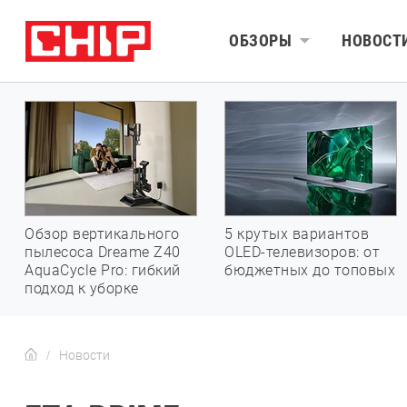
ОБЗОРЫ
НОВОСТ
Обзор вертикального
5 крутых вариантов
пылесоса Dreame Z40
OLED-телевизоров: от
AquaCycle Pro: гибкий
бюджетных до топовых
подход к уборке
Новости