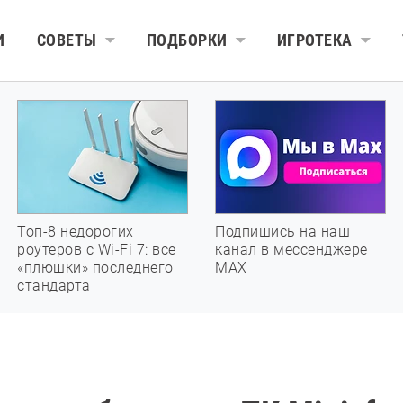
И
СОВЕТЫ
ПОДБОРКИ
ИГРОТЕКА
Топ-8 недорогих
Подпишись на наш
роутеров с Wi-Fi 7: все
канал в мессенджере
«плюшки» последнего
МАХ
стандарта