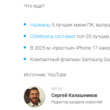
Что еще?
Названы
5 лучших мини-ПК, выпущ
GSMArena составил
топ-20 лучших
В 2025-м «простые» iPhone 17 нак
Компактный флагман Samsung Gala
Источник: YouTube
Автор
Сергей Калашников
Редактор раздела новостей