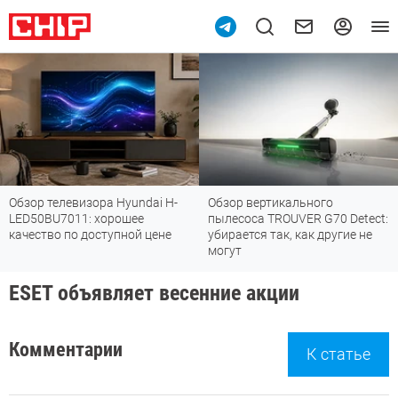
Обзор телевизора Hyundai H-
Обзор вертикального
LED50BU7011: хорошее
пылесоса TROUVER G70 Detect:
качество по доступной цене
убирается так, как другие не
могут
ESET объявляет весенние акции
Комментарии
К статье