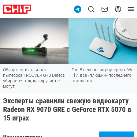
Обзор вертикального
Топ-8 недорогих роутеров с Wi-
пылесоса TROUVER G70 Detect:
Fi 7: все «плюшки» последнего
убирается так, как другие не
стандарта
могут
Эксперты сравнили свежую видеокарту
Radeon RX 9070 GRE с GeForce RTX 5070 в
15 играх