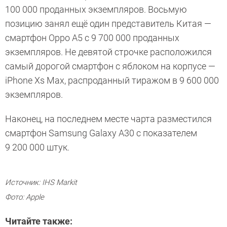
100 000 проданных экземпляров. Восьмую
позицию занял ещё один представитель Китая —
смартфон Oppo A5 с 9 700 000 проданных
экземпляров. Не девятой строчке расположился
самый дорогой смартфон с яблоком на корпусе —
iPhone Xs Max, распроданный тиражом в 9 600 000
экземпляров.
Наконец, на последнем месте чарта разместился
смартфон Samsung Galaxy А30 с показателем
9 200 000 штук.
Источник: IHS Markit
Фото: Apple
Читайте также: