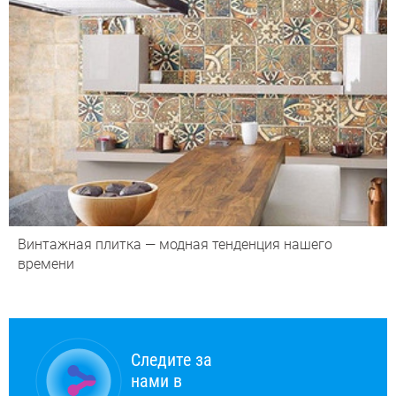
Винтажная плитка — модная тенденция нашего
времени
Следите за
нами в