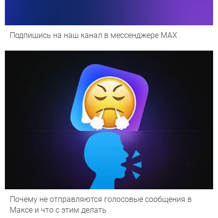
Подпишись на наш канал в мессенджере МАХ
Почему не отправляются голосовые сообщения в
Максе и что с этим делать