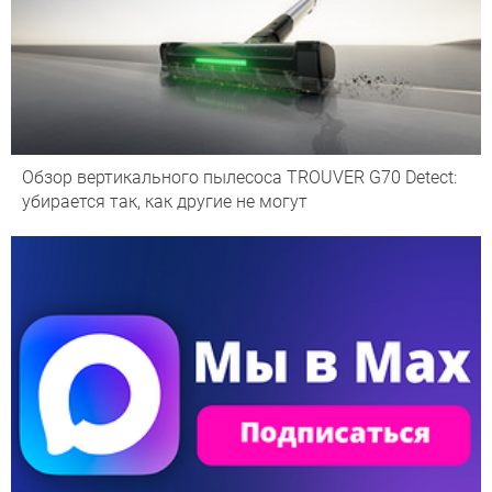
Обзор вертикального пылесоса TROUVER G70 Detect:
убирается так, как другие не могут