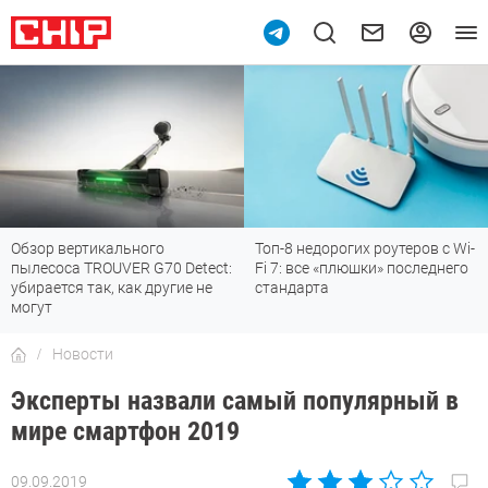
Обзор вертикального
Топ-8 недорогих роутеров с Wi-
пылесоса TROUVER G70 Detect:
Fi 7: все «плюшки» последнего
убирается так, как другие не
стандарта
могут
Новости
Эксперты назвали самый популярный в
мире смартфон 2019
09.09.2019