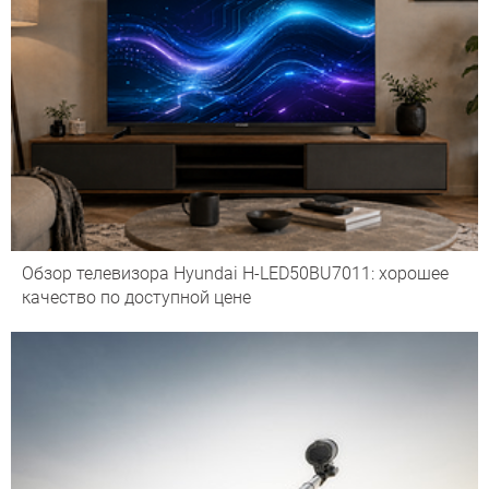
Обзор телевизора Hyundai H-LED50BU7011: хорошее
качество по доступной цене