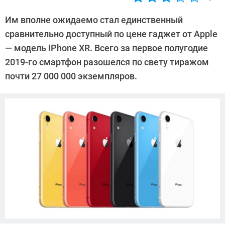
Автор:
Павел
Им вполне ожидаемо стал единственный
Кошик
сравнительно доступный по цене гаджет от Apple
— модель iPhone XR. Всего за первое полугодие
2019-го смартфон разошелся по свету тиражом
почти 27 000 000 экземпляров.