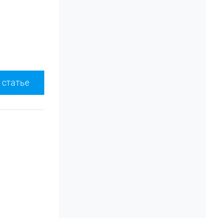
 статье