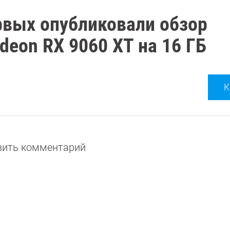
рвых опубликовали обзор
eon RX 9060 XT на 16 ГБ
К
авить комментарий