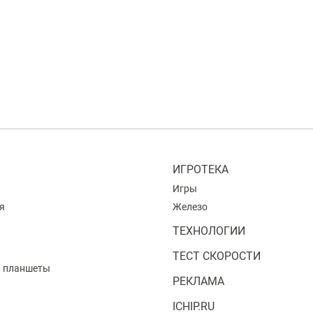
ИГРОТЕКА
Игры
я
Железо
ТЕХНОЛОГИИ
ТЕСТ СКОРОСТИ
и планшеты
РЕКЛАМА
ICHIP.RU