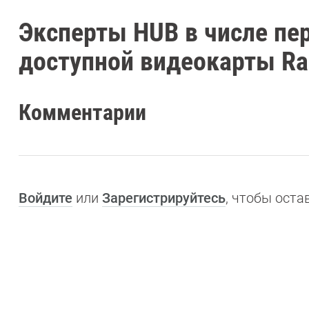
Эксперты HUB в числе пе
доступной видеокарты Rad
Комментарии
Войдите
или
Зарегистрируйтесь
, чтобы ост