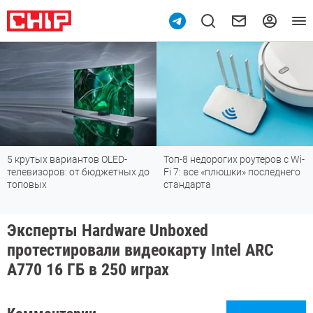
5 крутых вариантов OLED-
Топ-8 недорогих роутеров с Wi-
телевизоров: от бюджетных до
Fi 7: все «плюшки» последнего
топовых
стандарта
Эксперты Hardware Unboxed
протестировали видеокарту Intel ARC
A770 16 ГБ в 250 играх