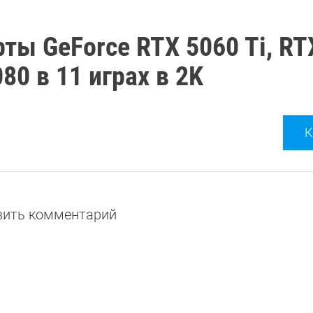
ты GeForce RTX 5060 Ti, RT
80 в 11 играх в 2K
К
авить комментарий