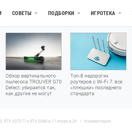
И
СОВЕТЫ
ПОДБОРКИ
ИГРОТЕКА
Обзор вертикального
Топ-8 недорогих
пылесоса TROUVER G70
роутеров с Wi-Fi 7: все
Detect: убирается так,
«плюшки» последнего
как другие не могут
стандарта
 RTX 5070 Ti и RTX 5080 в 11 играх в 2K
Комментарии