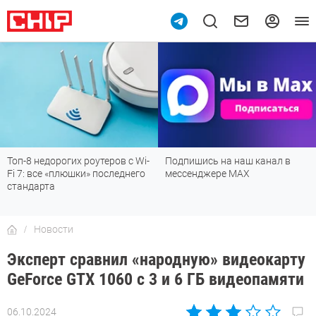
Топ-8 недорогих роутеров с Wi-
Подпишись на наш канал в
Fi 7: все «плюшки» последнего
мессенджере МАХ
стандарта
Новости
Эксперт сравнил «народную» видеокарту
GeForce GTX 1060 с 3 и 6 ГБ видеопамяти
06.10.2024