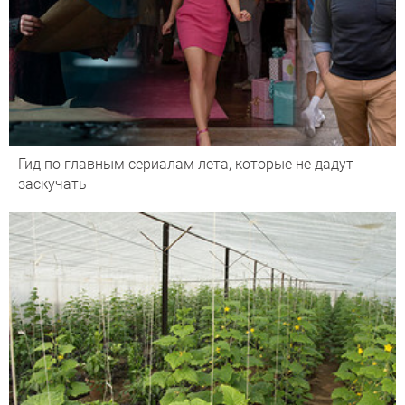
Гид по главным сериалам лета, которые не дадут
заскучать