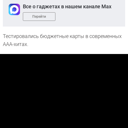
Все о гаджетах в нашем канале Max
Перейти
Тестировались бюджетные карты в современных
ААА-хитах.