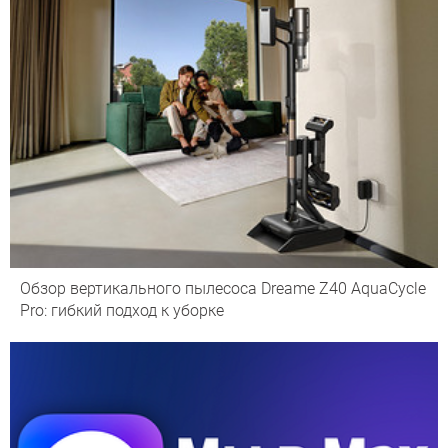
Обзор вертикального пылесоса Dreame Z40 AquaCycle
Pro: гибкий подход к уборке