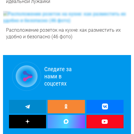
идеальной лужайки
Расположение розеток на кухне: как разместить их
удобно и безопасно (46 фото)
Следите за
нами в
соцсетях