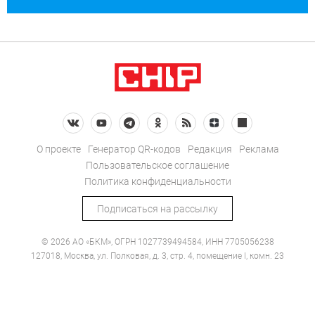
О проекте
Генератор QR-кодов
Редакция
Реклама
Пользовательское соглашение
Политика конфиденциальности
Подписаться на рассылку
© 2026 АО «БКМ», ОГРН 1027739494584, ИНН 7705056238
127018, Москва, ул. Полковая, д. 3, стр. 4, помещение I, комн. 23