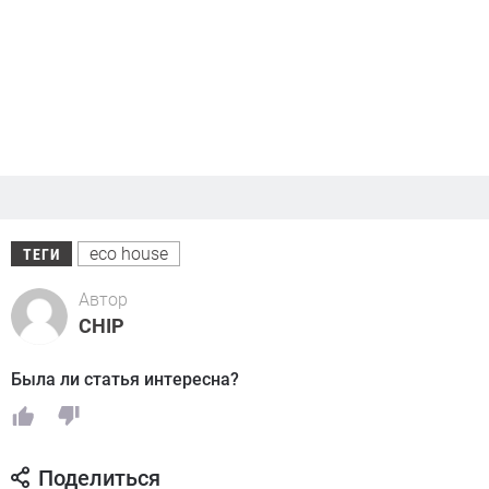
eco house
ТЕГИ
Автор
CHIP
Была ли статья интересна?
Поделиться