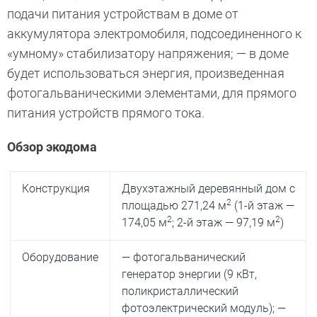
подачи питания устройствам в доме от
аккумулятора электромобиля, подсоединенного к
«умному» стабилизатору напряжения; — в доме
будет использоваться энергия, произведенная
фотогальваническими элементами, для прямого
питания устройств прямого тока.
Обзор экодома
Конструкция
Двухэтажный деревянный дом с
2
площадью 271,24 м
(1-й этаж —
2
2
174,05 м
; 2-й этаж — 97,19 м
)
Оборудование
— фотогальванический
генератор энергии (9 кВт,
поликристаллический
фотоэлектрический модуль); —