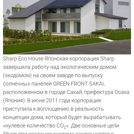
Sharp Eco House Японская корпорация Sharp
завершила работу над экологическим домом
(экодомом) на своем заводе по выпуску
солнечных панелей GREEN FRONT SAKAI,
расположенном в городе Сакай, префектура Осака
(Япония). В июне 2011 года корпорация
приступила к воплощению в реальность
концепции дома, который будет вырабатывать
«нулевое количество CO
». Две основные цели
2
Sharp при создании экодома заключаются в