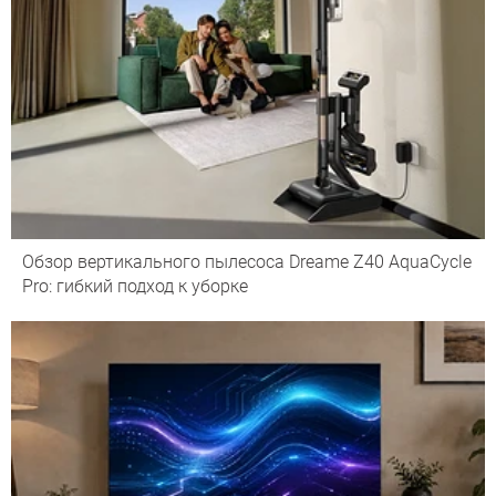
Обзор вертикального пылесоса Dreame Z40 AquaCycle
Pro: гибкий подход к уборке