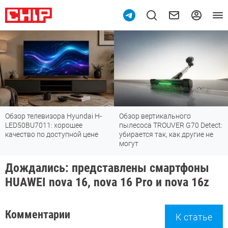
Обзор телевизора Hyundai H-
Обзор вертикального
LED50BU7011: хорошее
пылесоса TROUVER G70 Detect:
качество по доступной цене
убирается так, как другие не
могут
Дождались: представлены смартфоны
HUAWEI nova 16, nova 16 Pro и nova 16z
Комментарии
К статье