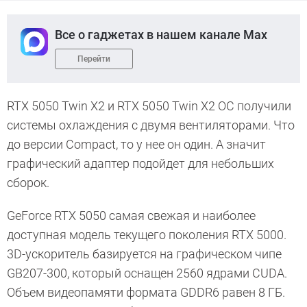
Все о гаджетах в нашем канале Max
Перейти
RTX 5050 Twin X2 и RTX 5050 Twin X2 OC получили
системы охлаждения с двумя вентиляторами. Что
до версии Compact, то у нее он один. А значит
графический адаптер подойдет для небольших
сборок.
GeForce RTX 5050 самая свежая и наиболее
доступная модель текущего поколения RTX 5000.
3D-ускоритель базируется на графическом чипе
GB207-300, который оснащен 2560 ядрами CUDA.
Объем видеопамяти формата GDDR6 равен 8 ГБ.