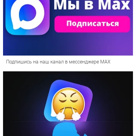
Подпишись на наш канал в мессенджере МАХ