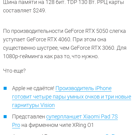
Шина памяти на 128 бит. TDP 130 Вт. РРЦ карты
составляет $249.
По производительности GeForce RTX 5050 слегка
уступает GeForce RTX 4060. При этом она
существенно шустрее, чем GeForce RTX 3060. Для
1080p-гейминга как раз то, что нужно.
Что еще?
Apple не сдаётся!
Производитель iPhone
готовит четыре пары умных очков и три новые
гарнитуры Vision
Представлен
суперпланшет Xiaomi Pad 7S
Pro
на фирменном чипе XRing O1