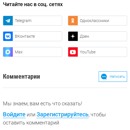
Читайте нас в соц. сетях
Telegram
Одноклассники
ВКонтакте
Дзен
Max
YouTube
Комментарии
Написать
Мы знаем, вам есть что сказать!
Войдите
Зарегистрируйтесь
или
, чтобы
оставить комментарий