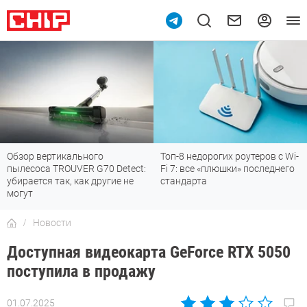
Обзор вертикального
Топ-8 недорогих роутеров с Wi-
пылесоса TROUVER G70 Detect:
Fi 7: все «плюшки» последнего
убирается так, как другие не
стандарта
могут
Новости
Доступная видеокарта GeForce RTX 5050
поступила в продажу
01.07.2025