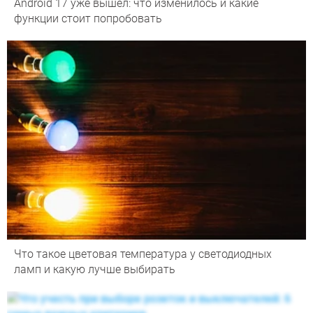
Android 17 уже вышел: что изменилось и какие
функции стоит попробовать
Что такое цветовая температура у светодиодных
ламп и какую лучше выбирать