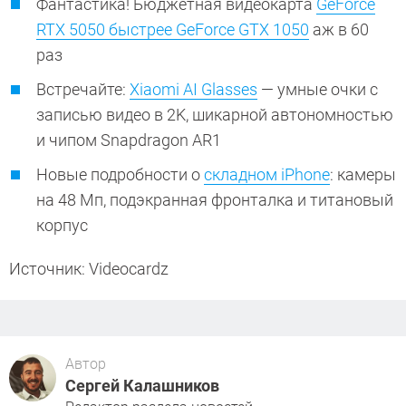
Фантастика! Бюджетная видеокарта
GeForce
RTX 5050 быстрее GeForce GTX 1050
аж в 60
раз
Встречайте:
Xiaomi AI Glasses
— умные очки с
записью видео в 2K, шикарной автономностью
и чипом Snapdragon AR1
Новые подробности о
складном iPhone
: камеры
на 48 Мп, подэкранная фронталка и титановый
корпус
Источник: Videocardz
Автор
Сергей Калашников