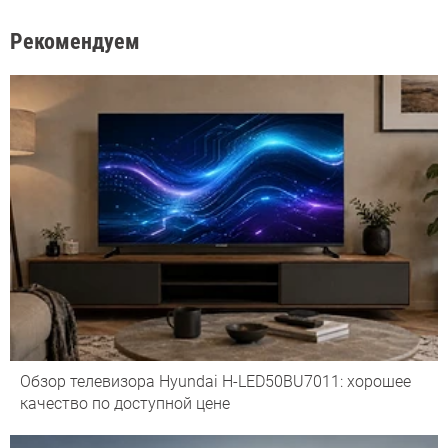
Рекомендуем
Обзор телевизора Hyundai H-LED50BU7011: хорошее
качество по доступной цене