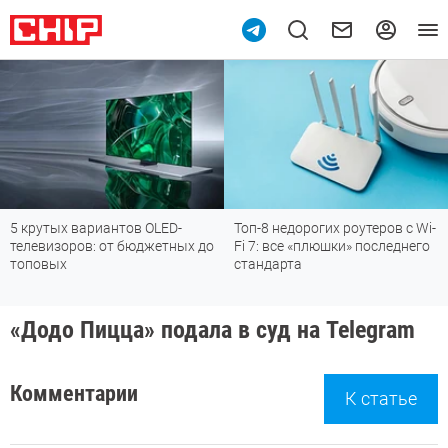
5 крутых вариантов OLED-
Топ-8 недорогих роутеров с Wi-
телевизоров: от бюджетных до
Fi 7: все «плюшки» последнего
топовых
стандарта
«Додо Пицца» подала в суд на Telegram
Комментарии
К статье