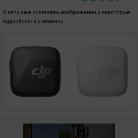
Автор:
Азиза
В сети уже появились изображения и некоторые
Довлатова
подробности о новинке.