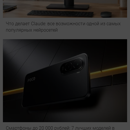
Что делает Сlaude: все возможности одной из самых
популярных нейросетей
Смартфоны до 20 000 рублей: 7 лучших моделей в