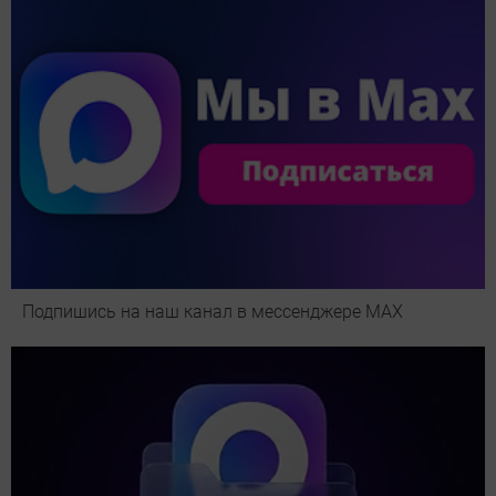
Подпишись на наш канал в мессенджере МАХ