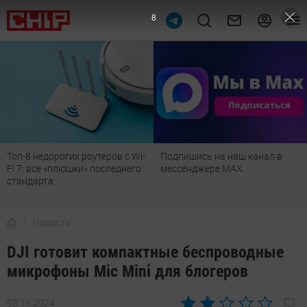
7
Топ-8 недорогих роутеров с Wi-
Подпишись на наш канал в
Fi 7: все «плюшки» последнего
мессенджере МАХ
стандарта
Новости
DJI готовит компактные беспроводные
микрофоны Mic Mini для блогеров
03.11.2024