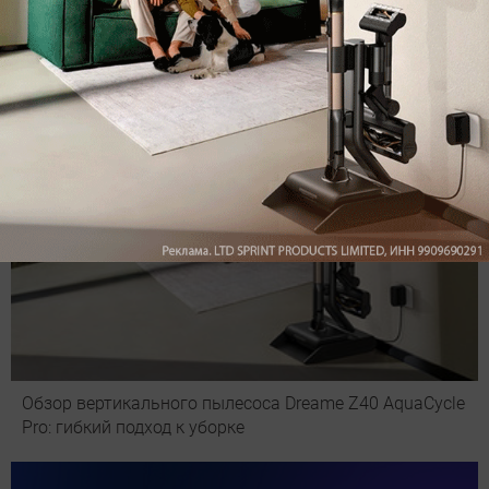
Рекомендуем
Обзор вертикального пылесоса Dreame Z40 AquaCycle
Pro: гибкий подход к уборке