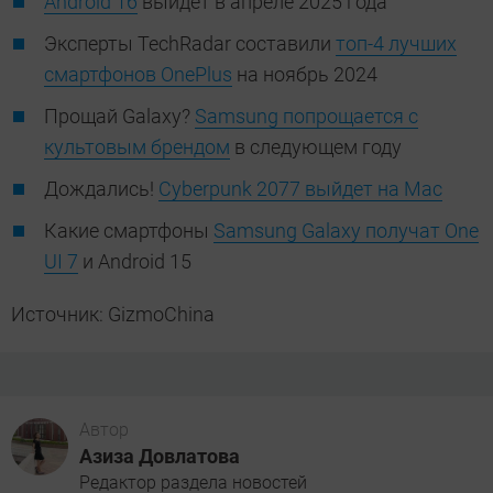
Android 16
выйдет в апреле 2025 года
Эксперты TechRadar составили
топ-4 лучших
смартфонов OnePlus
на ноябрь 2024
Прощай Galaxy?
Samsung попрощается с
культовым брендом
в следующем году
Дождались!
Cyberpunk 2077 выйдет на Mac
Какие смартфоны
Samsung Galaxy получат One
UI 7
и Android 15
Источник: GizmoChina
Автор
Азиза Довлатова
Редактор раздела новостей