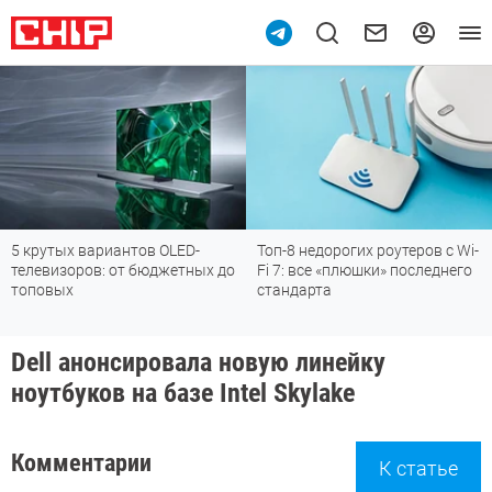
5 крутых вариантов OLED-
Топ-8 недорогих роутеров с Wi-
телевизоров: от бюджетных до
Fi 7: все «плюшки» последнего
топовых
стандарта
Dell анонсировала новую линейку
ноутбуков на базе Intel Skylake
Комментарии
К статье