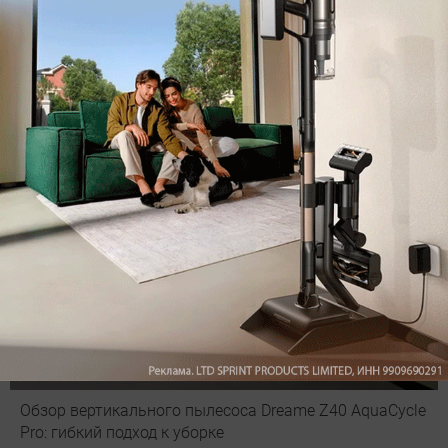
оставить комментарий
Рекомендуем
Обзор вертикального пылесоса Dreame Z40 AquaCycle
Pro: гибкий подход к уборке