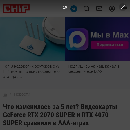
9
Топ-8 недорогих роутеров с Wi-
Подпишись на наш канал в
Fi 7: все «плюшки» последнего
мессенджере МАХ
стандарта
Новости
Что изменилось за 5 лет? Видеокарты
GeForce RTX 2070 SUPER и RTX 4070
SUPER сравнили в ААА-играх