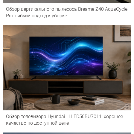
Обзор вертикального пылесоса Dreame Z40 AquaCycle
Pro: гибкий подход к уборке
Обзор телевизора Hyundai H-LED50BU7011: хорошее
качество по доступной цене