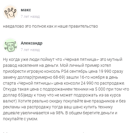
макс
7 лет назад
наедалово это полное.как и наше правительство
Александр
7 лет назад
Ну когда уже люди поймут что «Черная пятница»- это мутный
развод населения на деньги. Мой личный пример хотел
приобрести игровую консоль PS4 сентябрь цена 19 990 сразу
замечу доллар(примерно 68-69) зашли 16-го ноября в день
старта «Черной пятницы» цена консоли 24 990 по распродаже.
Откуда такая цена с подорожанием техники на 5 000 при том что
доллар 65(веду к тому что не может подорожать из-за курса
валют) Хотите реально скидку покупайте вне праздников и без
рекламы на распродажу тогда ваш шанс купить технику
дешевле увеличивается на 98%. В общем берегите деньги и
покупайте с умом.