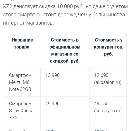
XZ2 действует скидка 10 000 руб., но даже с учетом
этого смартфон стоит дороже, чем у большинства
интернет-магазинов.
Название
Стоимость в
Стоимость у
товара
официальном
конкурентов,
магазине со
руб.
скидкой, руб.
Смартфон
13 990
12 690
Meizu M6
(allosalon.ru)
Note 32GB
Смартфон
49 990
44 150
Sony Xperia
(compyou.ru)
XZ2