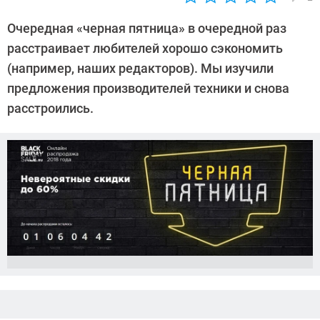
Автор:
Леонид
Очередная «черная пятница» в очередной раз
Воробьев
расстраивает любителей хорошо сэкономить
(например, наших редакторов). Мы изучили
предложения производителей техники и снова
расстроились.