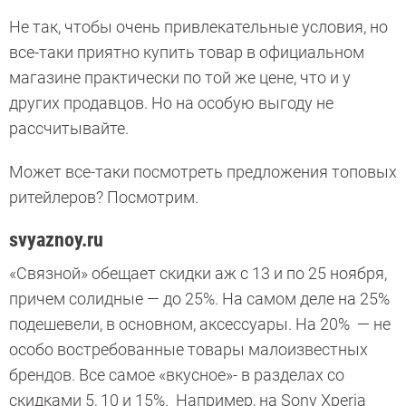
Не так, чтобы очень привлекательные условия, но
все-таки приятно купить товар в официальном
магазине практически по той же цене, что и у
других продавцов. Но на особую выгоду не
рассчитывайте.
Может все-таки посмотреть предложения топовых
ритейлеров? Посмотрим.
svyaznoy.ru
«Связной» обещает скидки аж с 13 и по 25 ноября,
причем солидные — до 25%. На самом деле на 25%
подешевели, в основном, аксессуары. На 20% — не
особо востребованные товары малоизвестных
брендов. Все самое «вкусное»- в разделах со
скидками 5, 10 и 15%. Например, на Sony Xperia