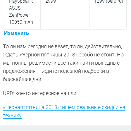
Пауэрбанк
2999
1299 (beru.ru)
ASUS
ZenPower
10050 mAh
Изменить
То ли нам сегодня не везет, то ли, действительно,
ждать «Черной пятницы 2018» особо не стоит. Но
мы полны решимости все-таки найти выгодные
предложения — ждите полезной подборки в
ближайшие дни.
UPD: кое-то интересное нашли…
«Черная пятница 2018»: ищем реальные скидки на
технику