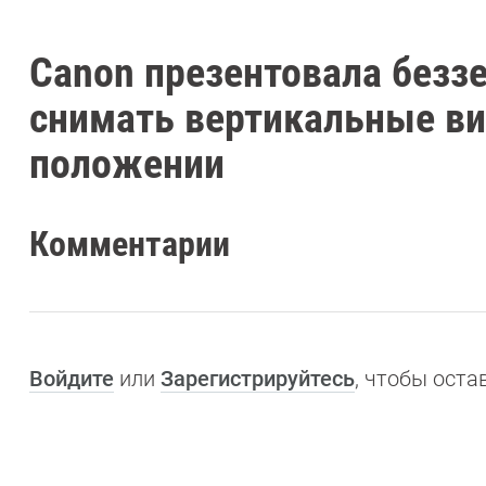
Canon презентовала безз
снимать вертикальные ви
положении
Комментарии
Войдите
или
Зарегистрируйтесь
, чтобы ост