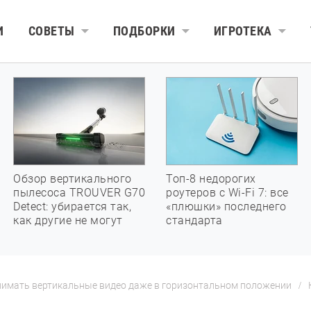
И
СОВЕТЫ
ПОДБОРКИ
ИГРОТЕКА
Обзор вертикального
Топ-8 недорогих
пылесоса TROUVER G70
роутеров с Wi-Fi 7: все
Detect: убирается так,
«плюшки» последнего
как другие не могут
стандарта
снимать вертикальные видео даже в горизонтальном положении