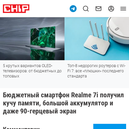
5 крутых вариантов OLED-
Топ-8 недорогих роутеров с Wi-
телевизоров: от бюджетных до
Fi 7: все «плюшки» последнего
топовых
стандарта
Бюджетный смартфон Realme 7i получил
кучу памяти, большой аккумулятор и
даже 90-герцевый экран