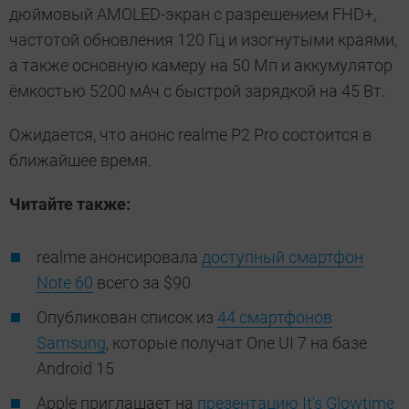
дюймовый AMOLED-экран с разрешением FHD+,
частотой обновления 120 Гц и изогнутыми краями,
а также основную камеру на 50 Мп и аккумулятор
ёмкостью 5200 мАч с быстрой зарядкой на 45 Вт.
Ожидается, что анонс realme P2 Pro состоится в
ближайшее время.
Читайте также:
realme анонсировала
доступный смартфон
Note 60
всего за $90
Опубликован список из
44 смартфонов
Samsung
, которые получат One UI 7 на базе
Android 15
Apple приглашает на
презентацию It's Glowtime