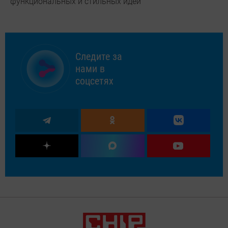
функциональных и стильных идей
Следите за
нами в
соцсетях