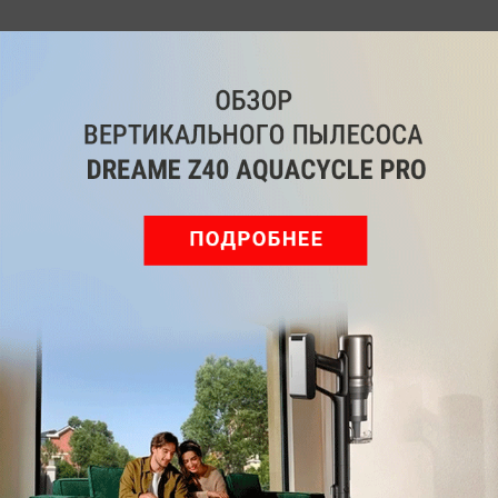
Рекомендуем
Обзор вертикального пылесоса Dreame Z40 AquaCycle
Pro: гибкий подход к уборке