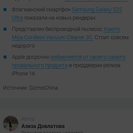
Флагманский смартфон
Samsung Galaxy S25
Ultra
показали на новых рендерах
Представлен беспроводной пылесос
Xiaomi
Mijia Cordless Vacuum Cleaner 3C.
Стоит совсем
недорого
Apple досрочно
избавляется от своего самого
провального продукта
в преддверии релиза
iPhone 16
Источник: GizmoChina
Автор
Азиза Довлатова