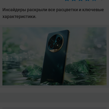
Автор:
Азиза
Инсайдеры раскрыли все расцветки и ключевые
Довлатова
характеристики.