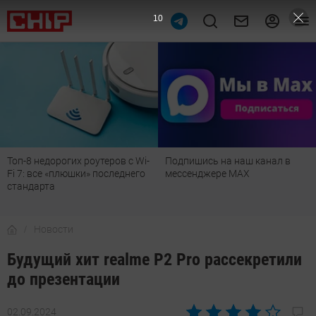
9
Топ-8 недорогих роутеров с Wi-
Подпишись на наш канал в
Fi 7: все «плюшки» последнего
мессенджере МАХ
стандарта
Новости
Будущий хит realme P2 Pro рассекретили
до презентации
02.09.2024